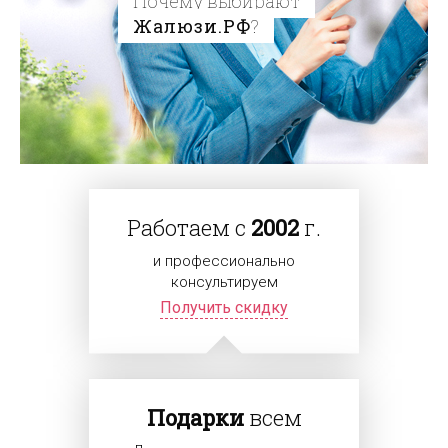
Почему выбирают
Жалюзи.РФ
?
Работаем с
2002
г.
и профессионально
консультируем
Получить скидку
Подарки
всем