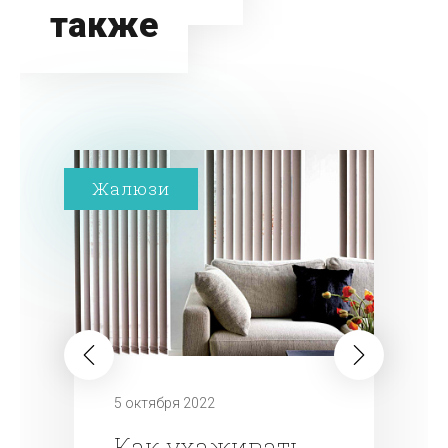
также
Жалюзи
5 октября 2022
Как ухаживать