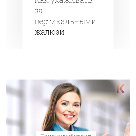
за
вертикальными
жалюзи