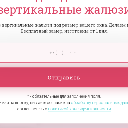
вертикальные жалюз
 вертикальные жалюзи под размер вашего окна. Делаем 
Бесплатный замер, изготовим от 1 дня.
ть
Подобрать
Акции
Об
Отправить
* - обязательные для заполнения поля.
мая на кнопку, вы даете согласие на
обработку персональных дан
люзи
соглашаетесь c
политикой конфиденциальности