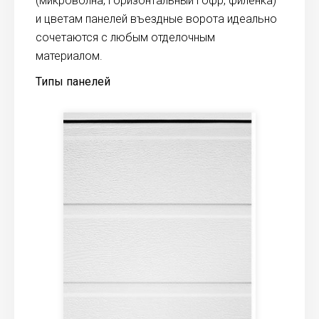
(микроволна, горизонтальный гофр, филенка)
и цветам панелей въездные ворота идеально
сочетаются с любым отделочным
материалом.
Типы панелей