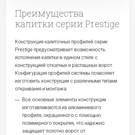
Преимущества
калитки серии Prestige
Конструкция калиточных профилей серии
Prestige предусматривает возможность
исполнения калитки в едином стиле с
конструкцией откатных и распашных ворот.
Конфигурация профилей системы позволяет
изготовить конструкции с различными типами
открывания и монтажа.
Все основные элементы конструкции
изготавливаются из алюминиевого
профиля, окрашенного с помощью
полимерного покрытия, что надежно
защищает полотно ворот от