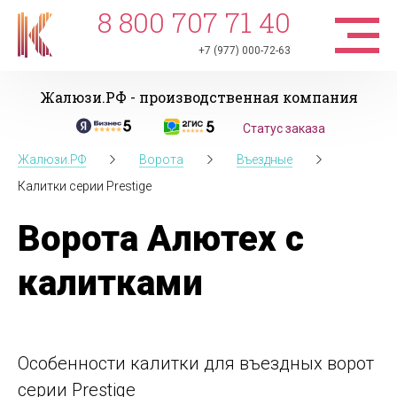
8 800 707 71 40
+7 (977) 000-72-63
Жалюзи.РФ - производственная компания
Статус заказа
Жалюзи.РФ
Ворота
Въездные
Калитки серии Prestige
Ворота Алютех с
калитками
Особенности калитки для въездных ворот
серии Prestige