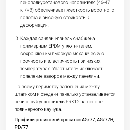
пенополиуретанового наполнителя (46-47
кг/м3) обеспечивает жесткость воротного
полотна и высокую стойкость к
деформации.
Каждая сэндвич-панель снабжена
полимерным EPDM-уплотнителем,
сохраняющим высокую механическую
прочность и эластичность при низких
температурах. Уплотнитель исключает
появление зазоров между панелями.
По всему периметру заполнения между
штапиком и сэндвич-панелью устанавливается
резиновый уплотнитель FRK12 на основе
полимерного каучука.
Профили роликовой прокатки AG/77, AG/77H,
PD/77