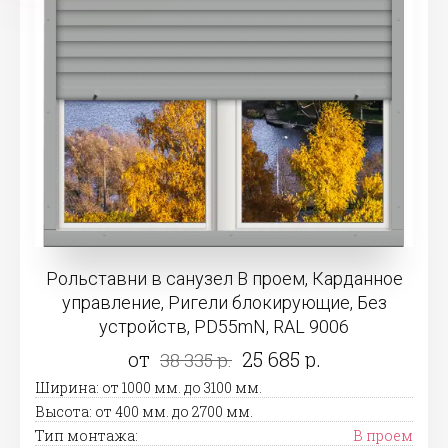
Рольставни в санузел В проем, Карданное
управление, Ригели блокирующие, Без
устройств, PD55mN, RAL 9006
от
25 685 р.
38 335 р.
Ширина: от 1000 мм. до 3100 мм.
Высота: от 400 мм. до 2700 мм.
Тип монтажа:
В проем