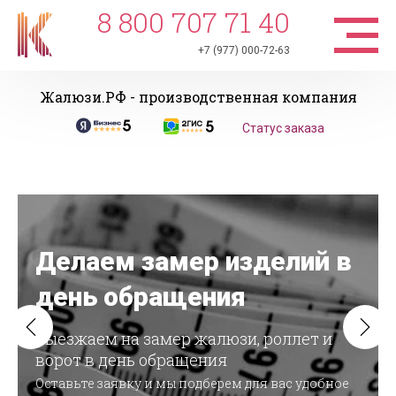
8 800 707 71 40
+7 (977) 000-72-63
Жалюзи.РФ - производственная компания
Статус заказа
Делаем замер изделий в
день обращения
Выезжаем на замер жалюзи, роллет и
ворот в день обращения
Оставьте заявку и мы подберем для вас удобное