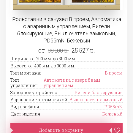
Рольставни в санузел В проем, Автоматика
с аварийным управлением, Ригели
блокирующие, Выключатель замковый,
PD55mN, Бежевый
от
25 527 р.
38 100 р.
Ширина: от 700 мм. до 3100 мм.
Высота: от 400 мм. до 3000 мм.
Тип монтажа:
В проем
Тип
Автоматика с аварийным
управления:
управлением
Запорное устройство:
Ригели блокирующие
Управление автоматикой:
Выключатель замковый
Вид профиля:
PD55mN
Цвет изделия:
Бежевый
Добавить в корзину