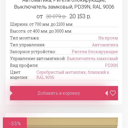
Выключатель замковый, PD39N, RAL 9006
от
20 153 р.
30 079 р.
Ширина: от 700 мм. до 2100 мм.
Высота: от 400 мм. до 3000 мм.
Тип монтажа:
На проем
Тип управления:
Автоматика
Запорное устройство:
Ригели блокирующие
Управление автоматикой:
Выключатель замковый
Вид профиля:
PD39N
Цвет
Серебристый металлик, близкий к
изделия:
RAL 9006
Добавить в корзину
-33%