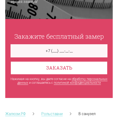
время замера!
Закажите бесплатный замер
ЗАКАЗАТЬ
Нажимая на кнопку, вы даете согласие на
обработку персональных
данных
и соглашаетесь c
политикой конфиденциальности
Жалюзи.РФ
Рольставни
В санузел