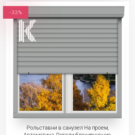
-33%
Рольставни в санузел На проем,
Автоматика, Ригели блокирующие,