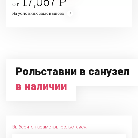
17,067
от
На условиях самовывоза
Рольставни в санузел
в наличии
Выберите параметры рольставен: