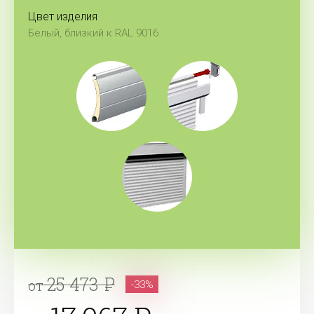
Цвет изделия
Белый, близкий к RAL 9016
25 473
от
-33%