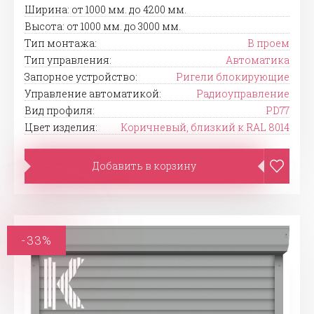
Ширина: от 1000 мм. до 4200 мм.
Высота: от 1000 мм. до 3000 мм.
Тип монтажа:
В проем
Тип управления:
Автоматика
Запорное устройство:
Ригели блокирующие
Управление автоматикой:
Радиоуправление
Вид профиля:
PD77
Цвет изделия:
Коричневый, близкий к RAL 8014
Добавить в корзину
-33%