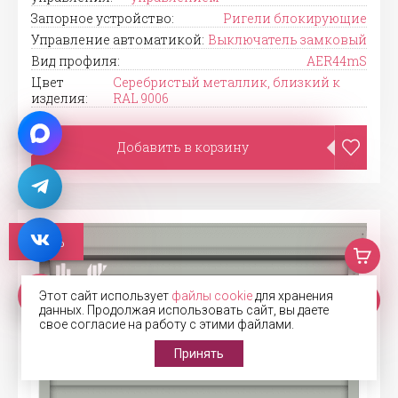
Запорное устройство:
Ригели блокирующие
Управление автоматикой:
Выключатель замковый
Вид профиля:
AER44mS
Цвет
Серебристый металлик, близкий к
изделия:
RAL 9006
Добавить в корзину
-33%
Этот сайт использует
файлы cookie
для хранения
данных. Продолжая использовать сайт, вы даете
свое согласие на работу с этими файлами.
Принять