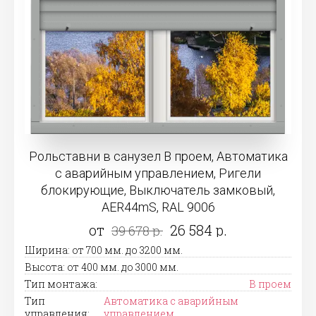
Рольставни в санузел В проем, Автоматика
с аварийным управлением, Ригели
блокирующие, Выключатель замковый,
AER44mS, RAL 9006
от
26 584 р.
39 678 р.
Ширина: от 700 мм. до 3200 мм.
Высота: от 400 мм. до 3000 мм.
Тип монтажа:
В проем
Тип
Автоматика с аварийным
управления:
управлением