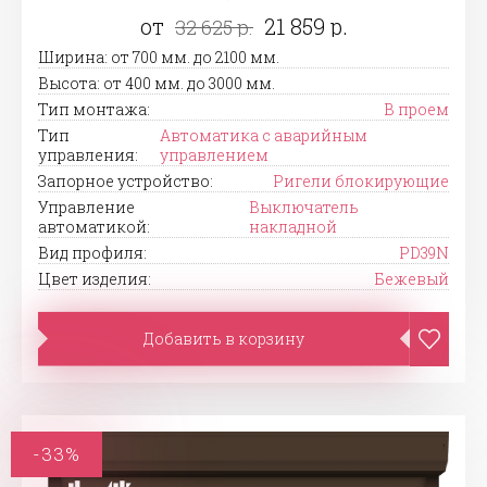
от
21 859 р.
32 625 р.
Ширина: от 700 мм. до 2100 мм.
Высота: от 400 мм. до 3000 мм.
Тип монтажа:
В проем
Тип
Автоматика с аварийным
управления:
управлением
Запорное устройство:
Ригели блокирующие
Управление
Выключатель
автоматикой:
накладной
Вид профиля:
PD39N
Цвет изделия:
Бежевый
Добавить в корзину
-33%