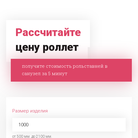
Рассчитайте
цену роллет
получите стоимость рольставней в
санузел за 5 минут
Размер изделия
от 500 мм. до 2100 мм.