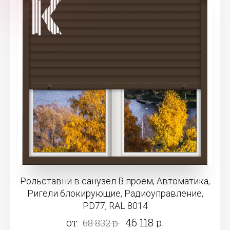
Рольставни в санузел В проем, Автоматика,
Ригели блокирующие, Радиоуправление,
PD77, RAL 8014
от
46 118 р.
68 832 р.