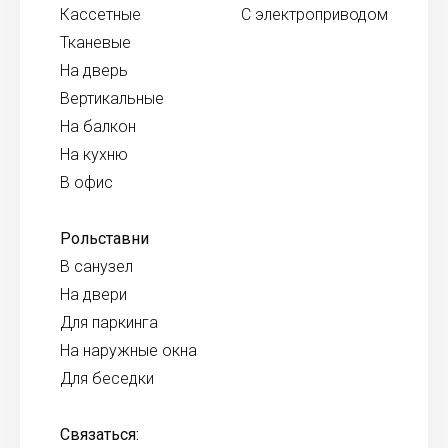
Кассетные
С электроприводом
Тканевые
На дверь
Вертикальные
На балкон
На кухню
В офис
Рольставни
В санузел
На двери
Для паркинга
На наружные окна
Для беседки
Связаться: