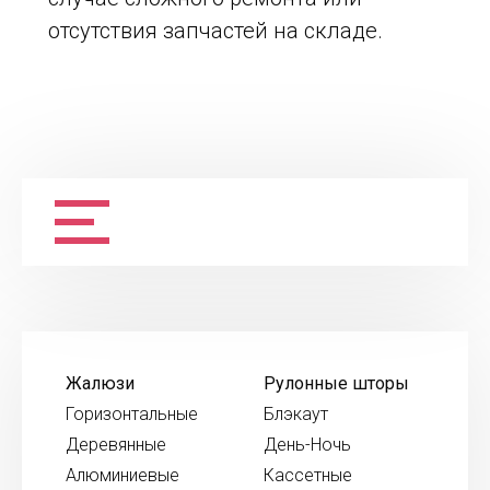
отсутствия запчастей на складе.
Жалюзи
Рулонные шторы
Горизонтальные
Блэкаут
Деревянные
День-Ночь
Алюминиевые
Кассетные