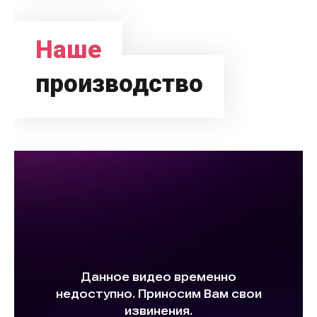
Наше
производство