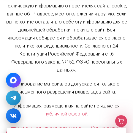
техническую информацию о посетителях сайта: cookie,
данные об IP-адресе, местоположении и другую. Если
вы не хотите оставлять о себе эту информацию для ее
дальнейшей обработки - покиньте сайт. Вся
информация собирается и обрабатывается согласно
политике конфиденциальности. Согласно ст.24
Конституции Российской Федерации и ст.6
Федерального закона №152-ФЗ «О персональных
данных».
Копирование материалов допускается только с
письменного разрешения владельцев сайта.
Информация, размещенная на сайте не является
публичной офертой
.
Политика конфиденциальности
Соглашение на