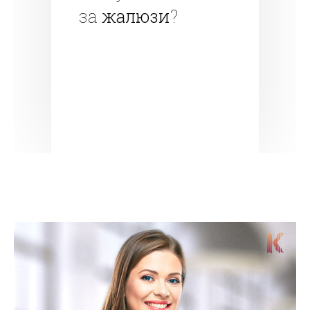
за
жалюзи
?