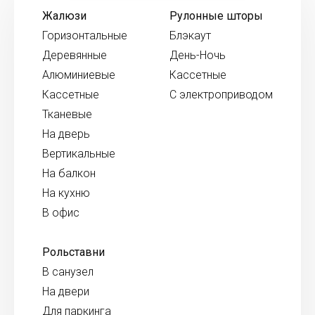
Жалюзи
Рулонные шторы
Горизонтальные
Блэкаут
Деревянные
День-Ночь
Алюминиевые
Кассетные
Кассетные
С электроприводом
Тканевые
На дверь
Вертикальные
На балкон
На кухню
В офис
Рольставни
В санузел
На двери
Для паркинга