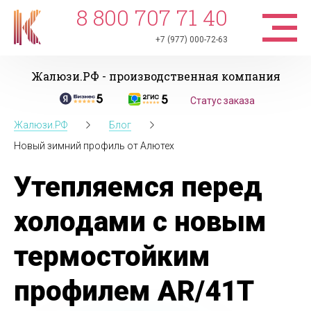
8 800 707 71 40
+7 (977) 000-72-63
Жалюзи.РФ - производственная компания
Статус заказа
Жалюзи.РФ
Блог
Новый зимний профиль от Алютех
Утепляемся перед
холодами с новым
термостойким
профилем AR/41T