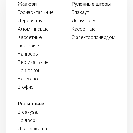
Жалюзи
Рулонные шторы
Горизонтальные
Блэкаут
Деревянные
День-Ночь
Алюминиевые
Кассетные
Кассетные
С электроприводом
Тканевые
На дверь
Вертикальные
На балкон
На кухню
В офис
Рольставни
В санузел
На двери
Для паркинга