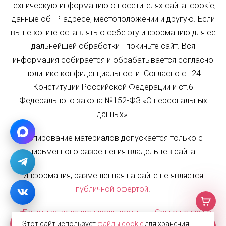
техническую информацию о посетителях сайта: cookie,
данные об IP-адресе, местоположении и другую. Если
вы не хотите оставлять о себе эту информацию для ее
дальнейшей обработки - покиньте сайт. Вся
информация собирается и обрабатывается согласно
политике конфиденциальности. Согласно ст.24
Конституции Российской Федерации и ст.6
Федерального закона №152-ФЗ «О персональных
данных».
Копирование материалов допускается только с
письменного разрешения владельцев сайта.
Информация, размещенная на сайте не является
публичной офертой
.
Политика конфиденциальности
Соглашение на
Этот сайт использует
файлы cookie
для хранения