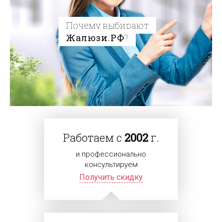
Почему выбирают
Жалюзи.РФ
?
Работаем с
2002
г.
и профессионально
консультируем
Получить скидку