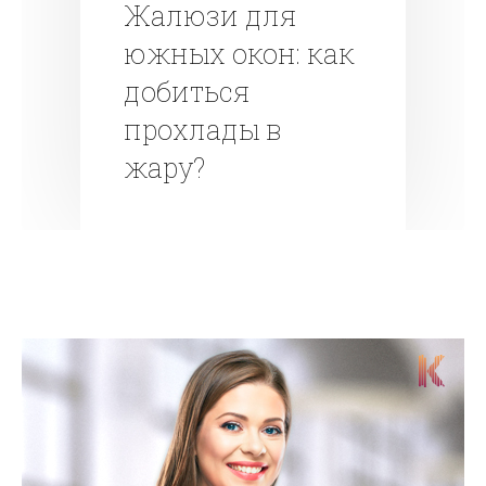
Жалюзи для
южных окон: как
добиться
прохлады в
жару?