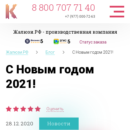
8 800 707 71 40
+7 (977) 000-72-63
Жалюзи.РФ - производственная компания
Статус заказа
Жалюзи.РФ
Блог
С Новым годом 2021!
С Новым годом
2021!
Оценить
28.12.2020
Новости