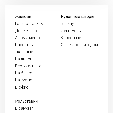
Жалюзи
Рулонные шторы
Горизонтальные
Блэкаут
Деревянные
День-Ночь
Алюминиевые
Кассетные
Кассетные
С электроприводом
Тканевые
На дверь
Вертикальные
На балкон
На кухню
В офис
Рольставни
В санузел