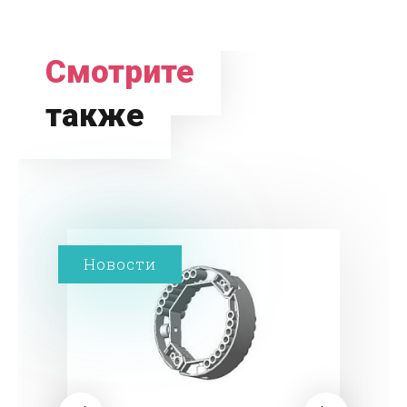
Смотрите
также
Новости