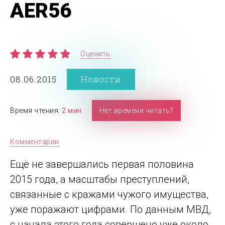
AER56
Оценить
08.06.2015
Новости
Время чтения:
2 мин
Нет времени читать?
Комментарии
Ещё не завершались первая половина
2015 года, а масштабы преступлений,
связанные с кражами чужого имущества,
уже поражают цифрами. По данным МВД,
с начала этого года совершено уже около