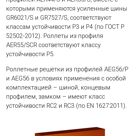
которыми применяются усиленные шины
GR6021/S и GR7527/S, соответствуют
классам устойчивости Р3 и Р4 (по ГОСТ Р
52502-2012). Роллеты из профиля
AER55/SCR соответствуют классу
устойчивости Р5.
Роллетные решётки из профилей AEG56/P
и AEG56 в условиях применения с особой
комплектацией – шиной, концевым
профилем, замком – имеют класс
устойчивости RC2 и RC3 (по EN 1627:2011).