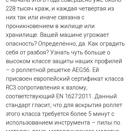
228 тысяч краж, и каждая четвёртая из
них так или иначе связана с
проникновением в жилище или
хранилище. Вашей машине угрожает
опасность? Определённо, да. Как оградить
себя от разбоя? Узнать чуть больше о
высоком классе защиты наших профилей
– о роллетной решётке AEG56. Ей
присвоен европейский сертификат класса
RС3 сопротивления к взлому,
соответствующий EN 1627:2011. Данный
стандарт гласит, что для вскрытия роллет
этого класса требуется более 5 минут с
использованием инструмента – пилы по