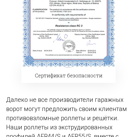
Сертификат безопасности
Далеко не все производители гаражных
ворот могут предложить своим клиентам
противовзломные роллеты и решётки.
Наши роллеты из экструдированных
профилей AER44/S и AER55/S, вместе с