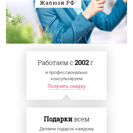
Жалюзи.РФ
?
Работаем с
2002
г.
и профессионально
консультируем
Получить скидку
Подарки
всем
Делаем подарок каждому