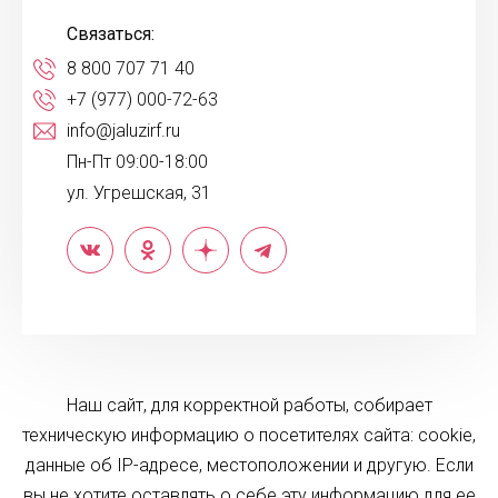
Связаться:
8 800 707 71 40
+7 (977) 000-72-63
info@jaluzirf.ru
Пн-Пт 09:00-18:00
ул. Угрешская, 31
Наш сайт, для корректной работы, собирает
техническую информацию о посетителях сайта: cookie,
данные об IP-адресе, местоположении и другую. Если
вы не хотите оставлять о себе эту информацию для ее