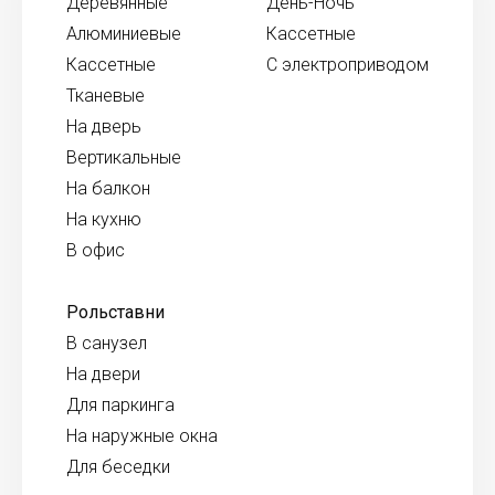
Деревянные
День-Ночь
Алюминиевые
Кассетные
Кассетные
С электроприводом
Тканевые
На дверь
Вертикальные
На балкон
На кухню
В офис
Рольставни
В санузел
На двери
Для паркинга
На наружные окна
Для беседки