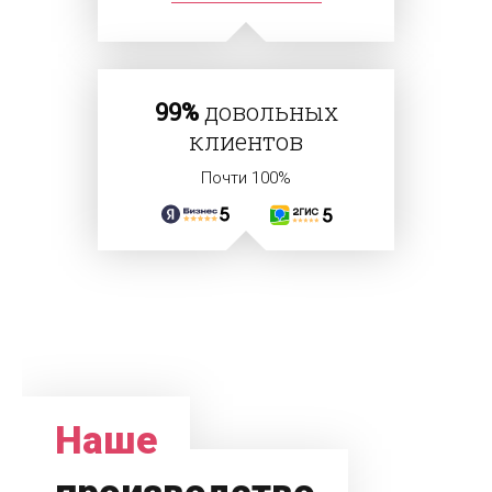
99%
довольных
клиентов
Почти 100%
Наше