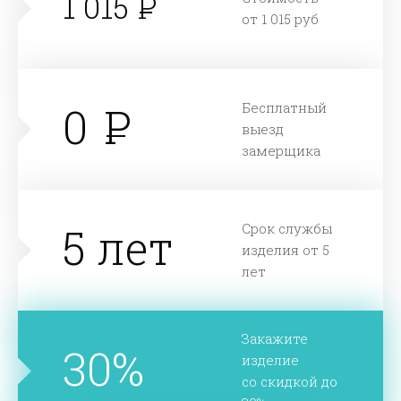
1 015
от 1 015 руб
0
Бесплатный
выезд
замерщика
5 лет
Срок службы
изделия от 5
лет
Закажите
30%
изделие
со скидкой до