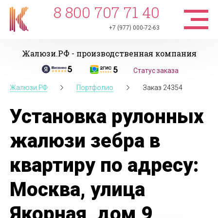
8 800 707 71 40
+7 (977) 000-72-63
Жалюзи.РФ - производственная компания
Статус заказа
Жалюзи.РФ
Портфолио
Заказ 24354
Установка рулонных
жалюзи зебра в
квартиру по адресу:
Москва, улица
Якорная, дом 9