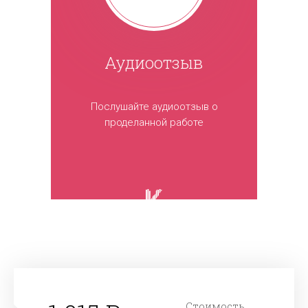
Аудиоотзыв
Послушайте аудиоотзыв о
проделанной работе
Стоимость