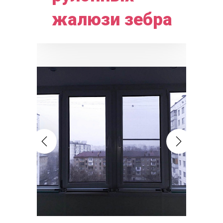
жалюзи зебра