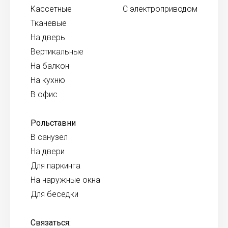
Кассетные
С электроприводом
Тканевые
На дверь
Вертикальные
На балкон
На кухню
В офис
Рольставни
В санузел
На двери
Для паркинга
На наружные окна
Для беседки
Связаться: