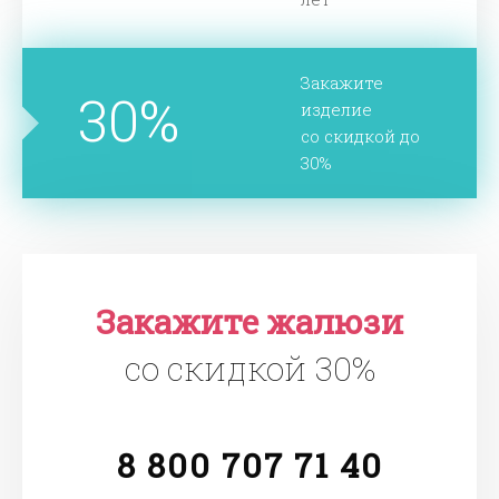
Закажите
30%
изделие
со скидкой до
30%
Закажите жалюзи
со скидкой 30%
8 800 707 71 40