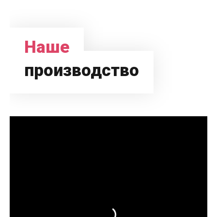
Наше
производство