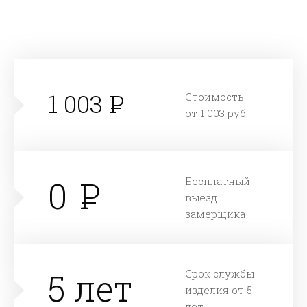
1 003
Стоимость
от 1 003 руб
0
Бесплатный
выезд
замерщика
5 лет
Срок службы
изделия от 5
лет