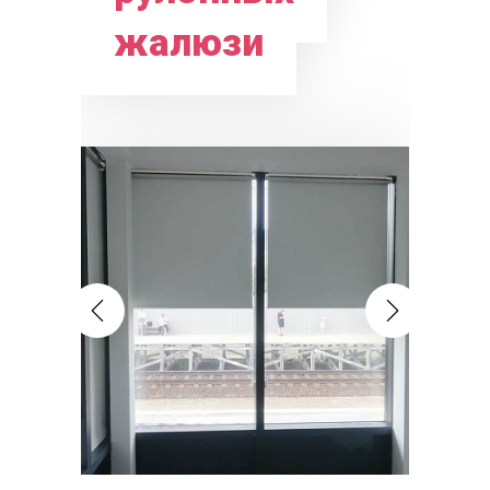
жалюзи