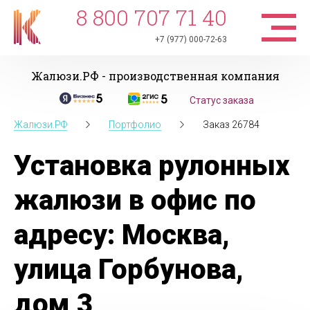
8 800 707 71 40
+7 (977) 000-72-63
Жалюзи.РФ - производственная компания
Статус заказа
Жалюзи.РФ
Портфолио
Заказ 26784
Установка рулонных
жалюзи в офис по
адресу: Москва,
улица Горбунова,
дом 3