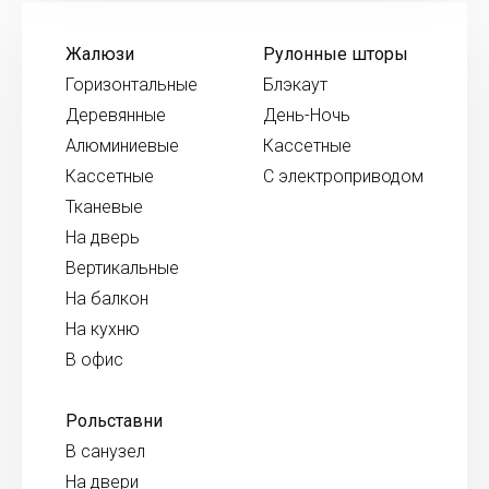
Жалюзи
Рулонные шторы
Горизонтальные
Блэкаут
Деревянные
День-Ночь
Алюминиевые
Кассетные
Кассетные
С электроприводом
Тканевые
На дверь
Вертикальные
На балкон
На кухню
В офис
Рольставни
В санузел
На двери