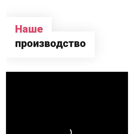
Наше
производство