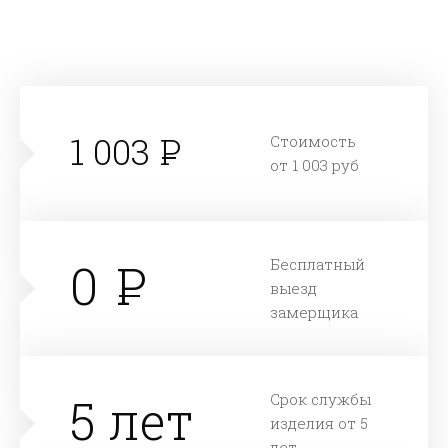
1 003
Стоимость
от 1 003 руб
0
Бесплатный
выезд
замерщика
5 лет
Срок службы
изделия от 5
лет