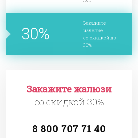
Закажите
30%
изделие
со скидкой до
30%
Закажите жалюзи
со скидкой 30%
8 800 707 71 40