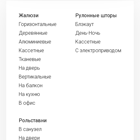
Жалюзи
Рулонные шторы
Горизонтальные
Блэкаут
Деревянные
День-Ночь
Алюминиевые
Кассетные
Кассетные
С электроприводом
Тканевые
На дверь
Вертикальные
На балкон
На кухню
В офис
Рольставни
В санузел
На двери