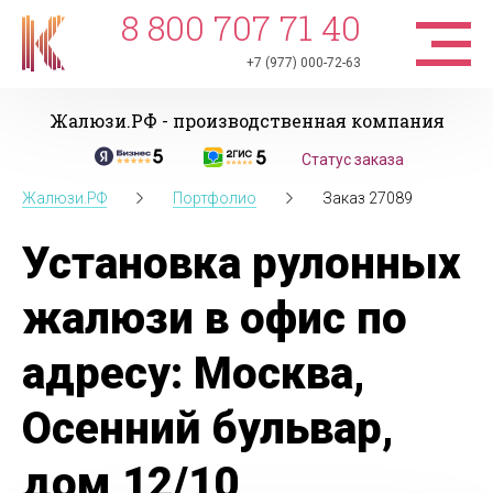
8 800 707 71 40
+7 (977) 000-72-63
Жалюзи.РФ - производственная компания
Статус заказа
Жалюзи.РФ
Портфолио
Заказ 27089
Установка рулонных
жалюзи в офис по
адресу: Москва,
Осенний бульвар,
дом 12/10