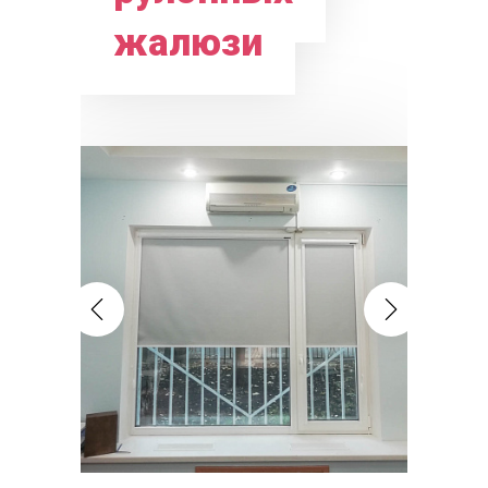
жалюзи