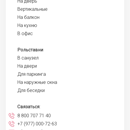
На дверь
Вертикальные
На балкон
На кухню
В офис
Рольставни
В санузел
На двери
Для паркинга
На наружные окна
Для беседки
Связаться:
8 800 707 71 40
+7 (977) 000-72-63