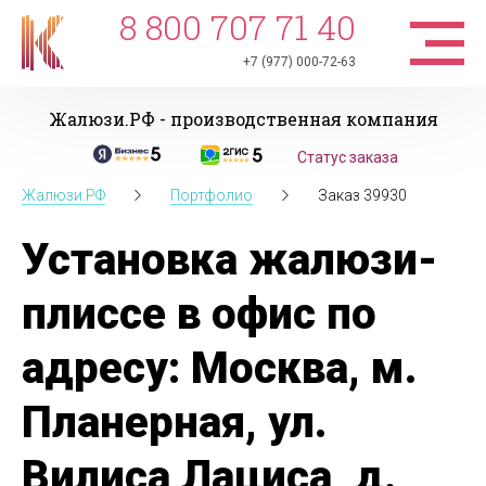
8 800 707 71 40
+7 (977) 000-72-63
Жалюзи.РФ - производственная компания
Статус заказа
Жалюзи.РФ
Портфолио
Заказ 39930
Установка жалюзи-
плиссе в офис по
адресу: Москва, м.
Планерная, ул.
Вилиса Лациса, д.