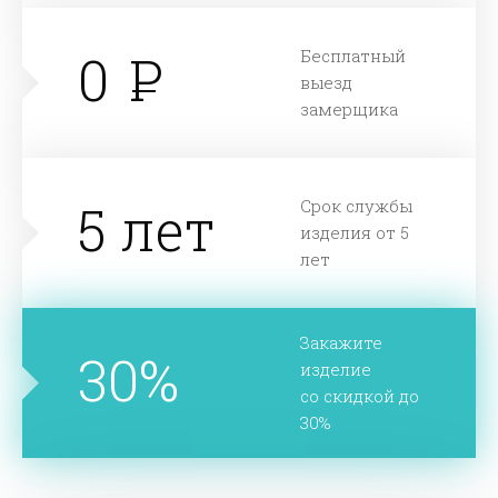
0
Бесплатный
выезд
замерщика
5 лет
Срок службы
изделия от 5
лет
Закажите
30%
изделие
со скидкой до
30%