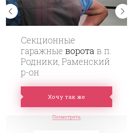
Секционные
гаражные
ворота
в п.
Родники, Раменский
р-он
Хочу так же
Посмотреть