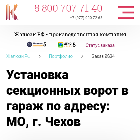
8 800 707 71 40
+7 (977) 000-72-63
Жалюзи.РФ - производственная компания
Статус заказа
Жалюзи.РФ
Портфолио
Заказ 8834
Установка
секционных ворот в
гараж по адресу:
МО, г. Чехов