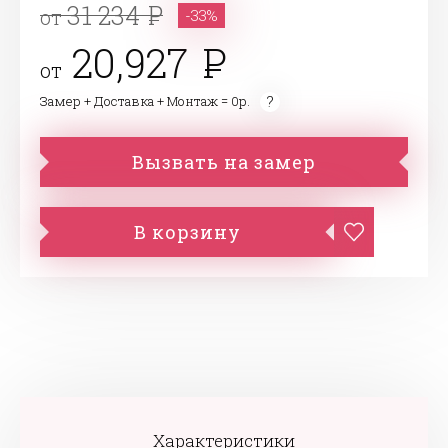
31 234
от
-33%
20,927
от
Замер + Доставка + Монтаж = 0р.
Вызвать на замер
В корзину
Характеристики