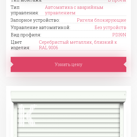
Тип
Автоматика с аварийным
управления:
управлением
Запорное устройство:
Ригели блокирующие
Управление автоматикой:
Без устройств
Вид профиля:
PD39N
Цвет
Серебристый металлик, близкий к
изделия:
RAL 9006
Узнать цену