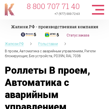
8 800 707 71 40
+7 (977) 000-72-63
Жалюзи.РФ - производственная компания
Статус заказа
Жалюзи.РФ
Рольставни
В проем, Автоматика с аварийным управлением, Ригели
блокирующие, Без устройств, PD39N, RAL 7038
Роллеты В проем,
Автоматика с
аварийным
управлением,