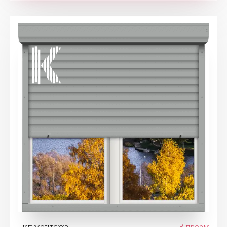
Тип монтажа:
В проем