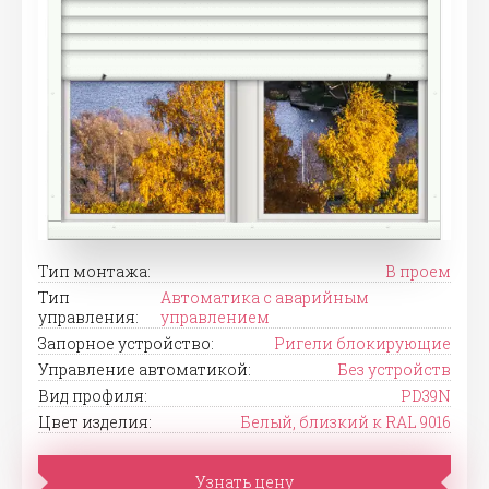
Тип монтажа:
В проем
Тип
Автоматика с аварийным
управления:
управлением
Запорное устройство:
Ригели блокирующие
Управление автоматикой:
Без устройств
Вид профиля:
PD39N
Цвет изделия:
Белый, близкий к RAL 9016
Узнать цену