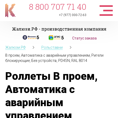
8 800 707 71 40
+7 (977) 000-72-63
Жалюзи.РФ - производственная компания
Статус заказа
Жалюзи.РФ
Рольставни
В проем, Автоматика с аварийным управлением, Ригели
блокирующие, Без устройств, PD45N, RAL 8014
Роллеты В проем,
Автоматика с
аварийным
управлением,