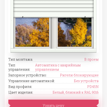
Тип монтажа:
В проем
Тип
Автоматика с аварийным
управления:
управлением
Запорное устройство:
Ригели блокирующие
Управление автоматикой:
Без устройств
Вид профиля:
PD45N
Цвет изделия:
Белый, близкий к RAL 9016
Узнать цену