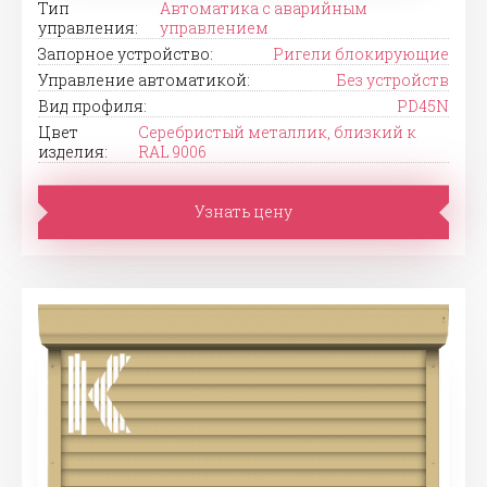
Тип
Автоматика с аварийным
управления:
управлением
Запорное устройство:
Ригели блокирующие
Управление автоматикой:
Без устройств
Вид профиля:
PD45N
Цвет
Серебристый металлик, близкий к
изделия:
RAL 9006
Узнать цену