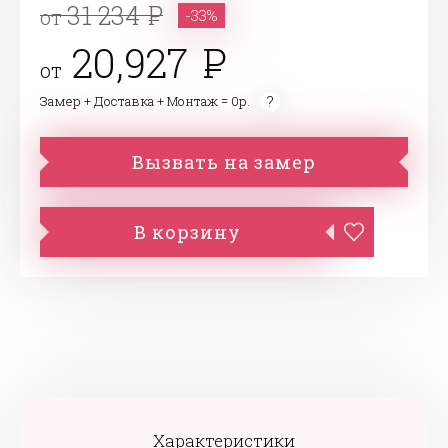
31 234
от
-33%
20,927
от
Замер + Доставка + Монтаж = 0р.
Вызвать на замер
В корзину
Характеристики