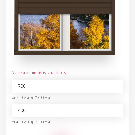
Укажите ширину и высоту
от 700 мм. до 2300 мм.
от 400 мм. до 3000 мм.