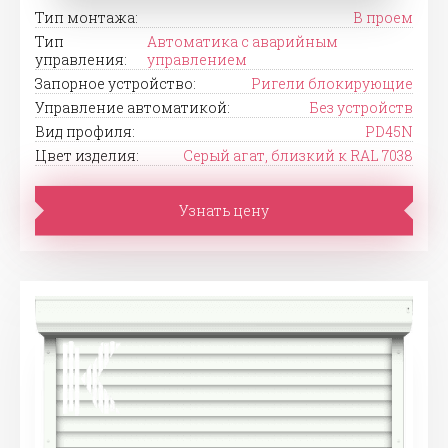
Тип монтажа:
В проем
Тип
Автоматика с аварийным
управления:
управлением
Запорное устройство:
Ригели блокирующие
Управление автоматикой:
Без устройств
Вид профиля:
PD45N
Цвет изделия:
Серый агат, близкий к RAL 7038
Узнать цену