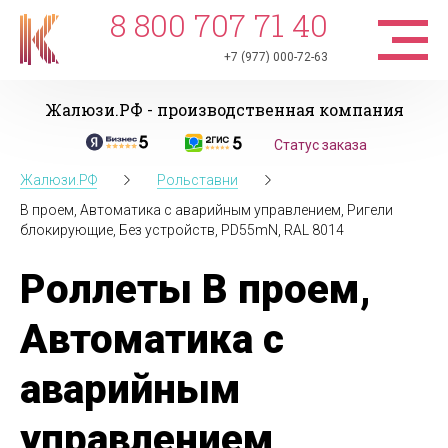
8 800 707 71 40
+7 (977) 000-72-63
Жалюзи.РФ - производственная компания
Статус заказа
Жалюзи.РФ
Рольставни
В проем, Автоматика с аварийным управлением, Ригели
блокирующие, Без устройств, PD55mN, RAL 8014
Роллеты В проем,
Автоматика с
аварийным
управлением,