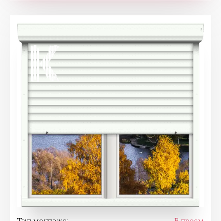
Тип монтажа:
В проем