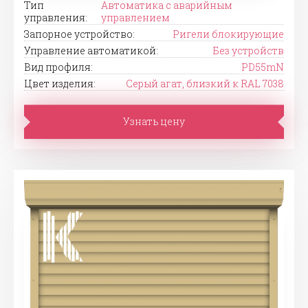
Тип
Автоматика с аварийным
управления:
управлением
Запорное устройство:
Ригели блокирующие
Управление автоматикой:
Без устройств
Вид профиля:
PD55mN
Цвет изделия:
Серый агат, близкий к RAL 7038
Узнать цену