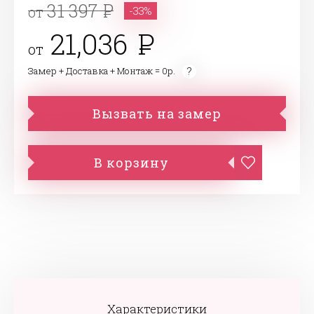
31 397
от
-33%
21,036
от
Замер + Доставка + Монтаж = 0р.
Вызвать на замер
В корзину
Характеристики