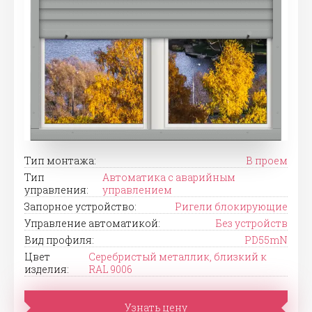
Тип монтажа:
В проем
Тип
Автоматика с аварийным
управления:
управлением
Запорное устройство:
Ригели блокирующие
Управление автоматикой:
Без устройств
Вид профиля:
PD55mN
Цвет
Серебристый металлик, близкий к
изделия:
RAL 9006
Узнать цену