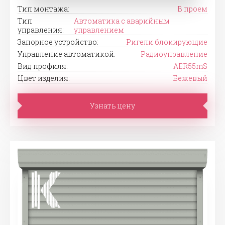
Тип монтажа:
В проем
Тип
Автоматика с аварийным
управления:
управлением
Запорное устройство:
Ригели блокирующие
Управление автоматикой:
Радиоуправление
Вид профиля:
AER55mS
Цвет изделия:
Бежевый
Узнать цену