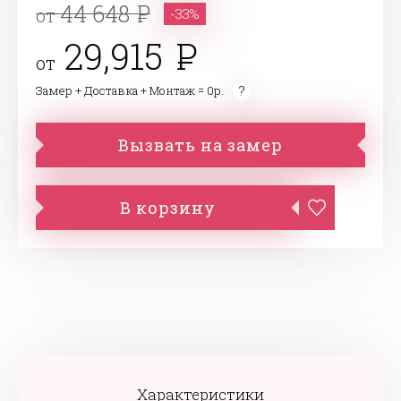
44 648
от
-33%
29,915
от
Замер + Доставка + Монтаж = 0р.
Вызвать на замер
В корзину
Характеристики