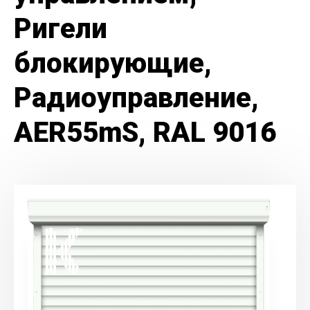
Ригели
блокирующие,
Радиоуправление,
AER55mS, RAL 9016