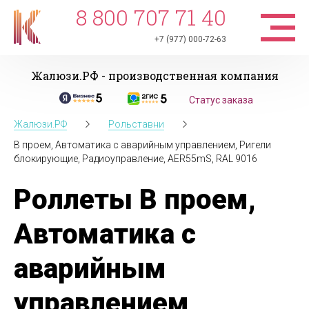
8 800 707 71 40
+7 (977) 000-72-63
Жалюзи.РФ - производственная компания
Статус заказа
Жалюзи.РФ
Рольставни
В проем, Автоматика с аварийным управлением, Ригели
блокирующие, Радиоуправление, AER55mS, RAL 9016
Роллеты В проем,
Автоматика с
аварийным
управлением,