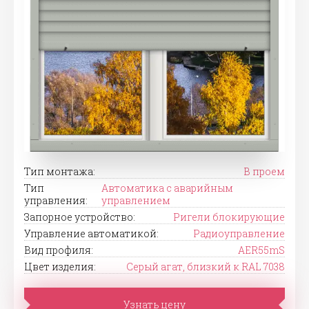
Тип монтажа:
В проем
Тип
Автоматика с аварийным
управления:
управлением
Запорное устройство:
Ригели блокирующие
Управление автоматикой:
Радиоуправление
Вид профиля:
AER55mS
Цвет изделия:
Серый агат, близкий к RAL 7038
Узнать цену