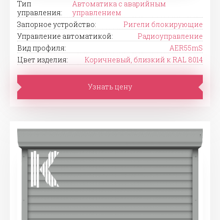
Тип
Автоматика с аварийным
управления:
управлением
Запорное устройство:
Ригели блокирующие
Управление автоматикой:
Радиоуправление
Вид профиля:
AER55mS
Цвет изделия:
Коричневый, близкий к RAL 8014
Узнать цену