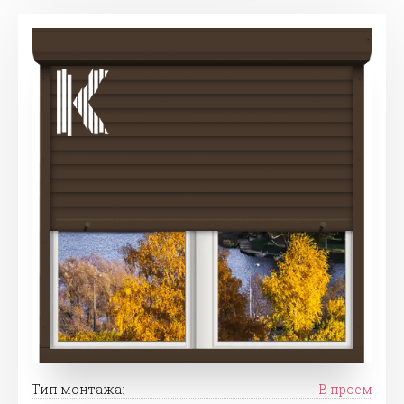
Тип монтажа:
В проем