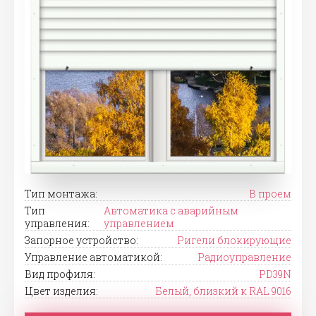
Тип монтажа:
В проем
Тип
Автоматика с аварийным
управления:
управлением
Запорное устройство:
Ригели блокирующие
Управление автоматикой:
Радиоуправление
Вид профиля:
PD39N
Цвет изделия:
Белый, близкий к RAL 9016