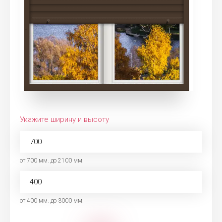
Укажите ширину и высоту
от 700 мм. до 2100 мм.
от 400 мм. до 3000 мм.