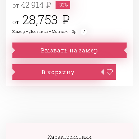
42 914
от
-33%
28,753
от
Замер + Доставка + Монтаж = 0р.
Вызвать на замер
В корзину
Характеристики