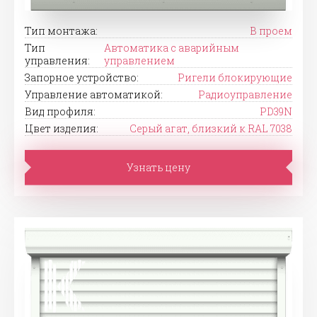
Тип монтажа:
В проем
Тип
Автоматика с аварийным
управления:
управлением
Запорное устройство:
Ригели блокирующие
Управление автоматикой:
Радиоуправление
Вид профиля:
PD39N
Цвет изделия:
Серый агат, близкий к RAL 7038
Узнать цену