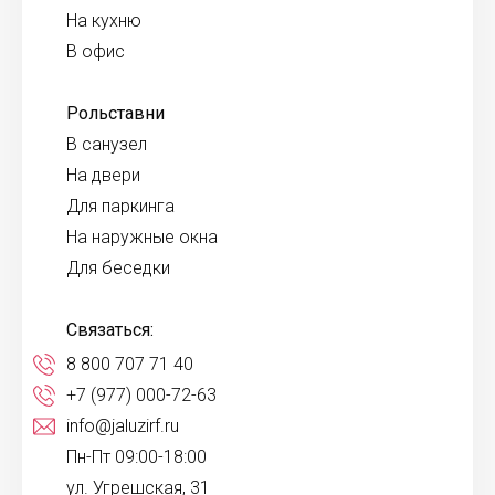
На кухню
В офис
Рольставни
В санузел
На двери
Для паркинга
На наружные окна
Для беседки
Связаться:
8 800 707 71 40
+7 (977) 000-72-63
info@jaluzirf.ru
Пн-Пт 09:00-18:00
ул. Угрешская, 31