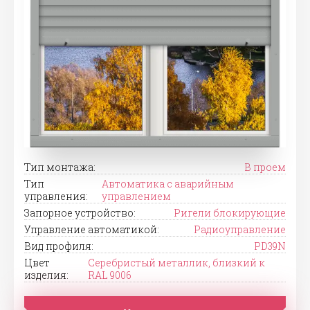
Тип монтажа:
В проем
Тип
Автоматика с аварийным
управления:
управлением
Запорное устройство:
Ригели блокирующие
Управление автоматикой:
Радиоуправление
Вид профиля:
PD39N
Цвет
Серебристый металлик, близкий к
изделия:
RAL 9006