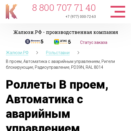
8 800 707 71 40
+7 (977) 000-72-63
Жалюзи.РФ - производственная компания
Статус заказа
Жалюзи.РФ
Рольставни
В проем, Автоматика с аварийным управлением, Ригели
блокирующие, Радиоуправление, PD39N, RAL 8014
Роллеты В проем,
Автоматика с
аварийным
управлением,