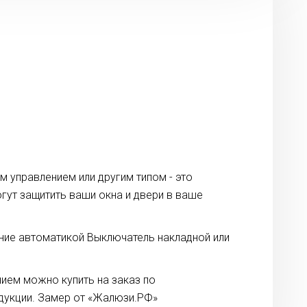
м управлением или другим типом - это
гут защитить ваши окна и двери в ваше
ние автоматикой Выключатель накладной или
нием можно купить на заказ по
дукции. Замер от «Жалюзи.РФ»