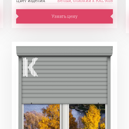
Цвет изделия:
Белый, близкий к RAL 9016
Узнать цену