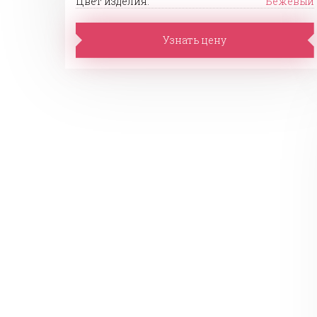
Цвет изделия:
Бежевый
Узнать цену