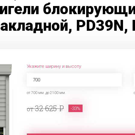
Ригели блокирующи
акладной, PD39N, 
Укажите ширину и высоту
от 700 мм. до 2100 мм.
32 625
от
-33%