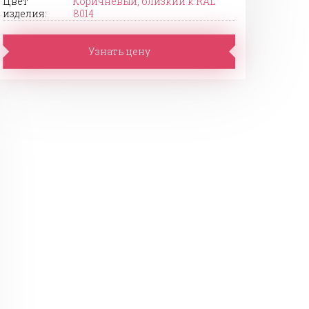
Цвет
Коричневый, близкий к RAL
изделия:
8014
Узнать цену