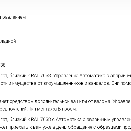
управлением
кладной
038
гат, близкий к RAL 7038. Управление Автоматика с аварийны
ти и имущества от злоумышленников и вандалов. Они помо
нет средством дополнительной защиты от взлома. Управле
редпочтений. Тип монтажа В проем.
гат, близкий к RAL 7038 с Автоматика с аварийным управле
ет приехать к вам уже в день обращения с образцами про