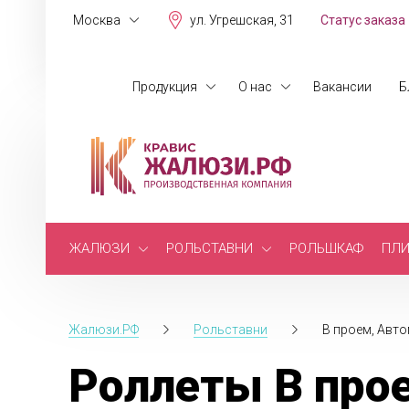
Москва
ул. Угрешская, 31
Статус заказа
Продукция
О нас
Вакансии
Б
ЖАЛЮЗИ
РОЛЬСТАВНИ
РОЛЬШКАФ
ПЛИ
Жалюзи.РФ
Рольставни
В проем, Авт
Роллеты В про