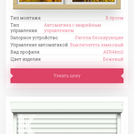
Тип монтажа:
В проем
Тип
Автоматика с аварийным
управления:
управлением
Запорное устройство:
Ригели блокирующие
Управление автоматикой:
Выключатель замковый
Вид профиля:
AER44mS
Цвет изделия:
Бежевый
Узнать цену