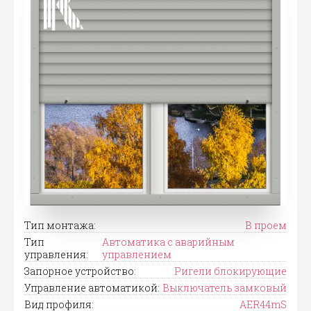
Тип монтажа:
В проем
Тип
Автоматика с аварийным
управления:
управлением
Запорное устройство:
Ригели блокирующие
Управление автоматикой:
Выключатель замковый
Вид профиля:
AER44mS