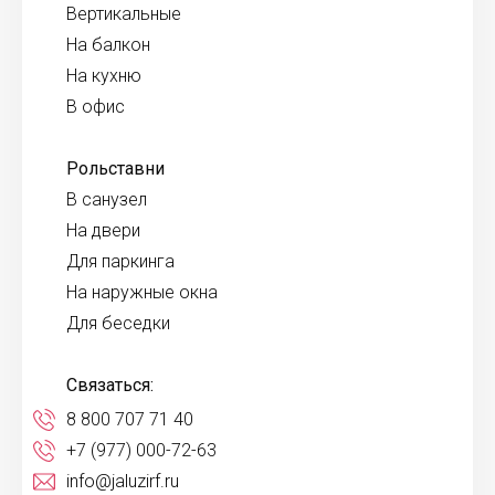
Вертикальные
На балкон
На кухню
В офис
Рольставни
В санузел
На двери
Для паркинга
На наружные окна
Для беседки
Связаться:
8 800 707 71 40
+7 (977) 000-72-63
info@jaluzirf.ru