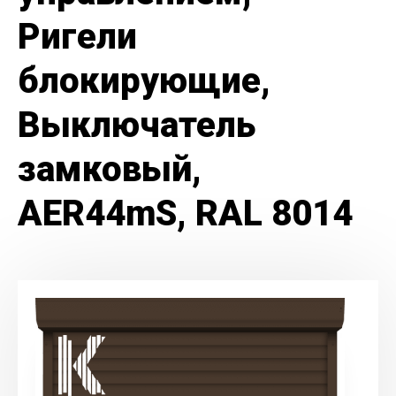
Ригели
блокирующие,
Выключатель
замковый,
AER44mS, RAL 8014