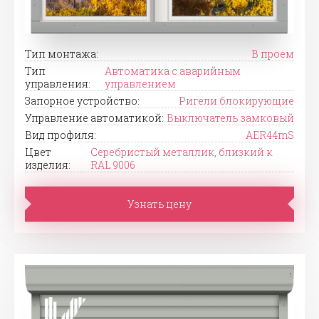
Тип монтажа:
В проем
Тип
Автоматика с аварийным
управления:
управлением
Запорное устройство:
Ригели блокирующие
Управление автоматикой:
Выключатель замковый
Вид профиля:
AER44mS
Цвет
Серебристый металлик, близкий к
изделия:
RAL 9006
Узнать цену