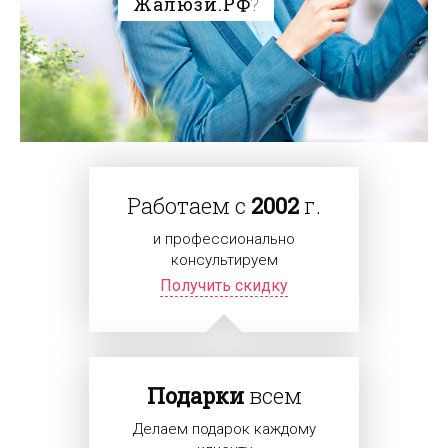
Жалюзи.РФ
?
Работаем с
2002
г.
и профессионально
консультируем
Получить скидку
Подарки
всем
Делаем подарок каждому