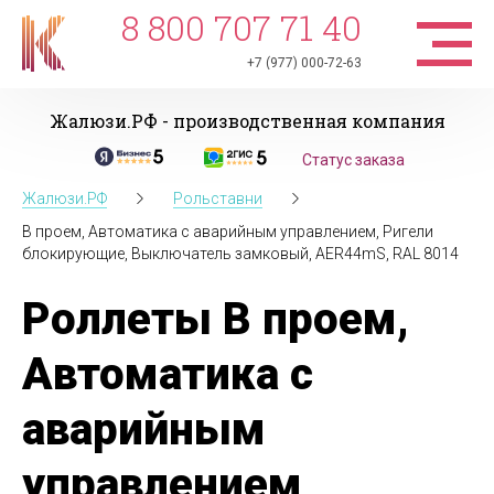
8 800 707 71 40
+7 (977) 000-72-63
Жалюзи.РФ - производственная компания
Статус заказа
Жалюзи.РФ
Рольставни
В проем, Автоматика с аварийным управлением, Ригели
блокирующие, Выключатель замковый, AER44mS, RAL 8014
Роллеты В проем,
Автоматика с
аварийным
управлением,