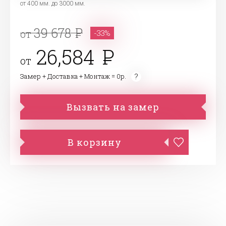
от 400 мм. до 3000 мм.
39 678
от
-33%
26,584
от
Замер + Доставка + Монтаж = 0р.
Вызвать на замер
В корзину