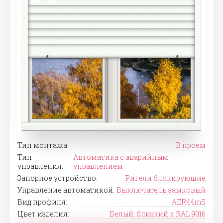
Тип монтажа:
В проем
Тип
Автоматика с аварийным
управления:
управлением
Запорное устройство:
Ригели блокирующие
Управление автоматикой:
Выключатель замковый
Вид профиля:
AER44mS
Цвет изделия:
Белый, близкий к RAL 9016