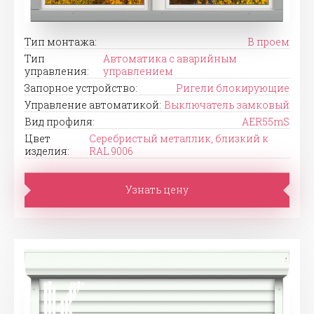
Тип монтажа:
В проем
Тип
Автоматика с аварийным
управления:
управлением
Запорное устройство:
Ригели блокирующие
Управление автоматикой:
Выключатель замковый
Вид профиля:
AER55mS
Цвет
Серебристый металлик, близкий к
изделия:
RAL 9006
Узнать цену