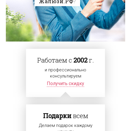
Жалюзи.РФ
?
Работаем с
2002
г.
и профессионально
консультируем
Получить скидку
Подарки
всем
Делаем подарок каждому