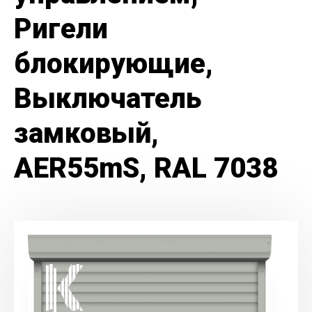
Ригели
блокирующие,
Выключатель
замковый,
AER55mS, RAL 7038