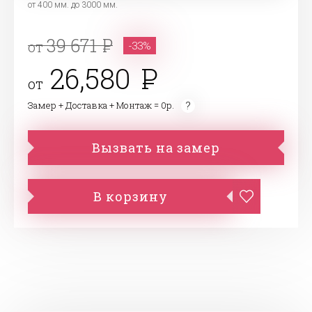
от 400 мм. до 3000 мм.
39 671
от
-33%
26,580
от
Замер + Доставка + Монтаж = 0р.
Вызвать на замер
В корзину