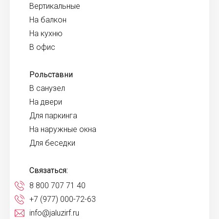
Вертикальные
На балкон
На кухню
В офис
Рольставни
В санузел
На двери
Для паркинга
На наружные окна
Для беседки
Связаться:
8 800 707 71 40
+7 (977) 000-72-63
info@jaluzirf.ru