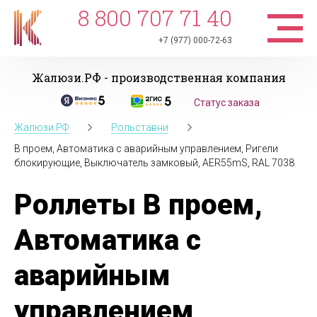
8 800 707 71 40
+7 (977) 000-72-63
Жалюзи.РФ - производственная компания
Статус заказа
Жалюзи.РФ
Рольставни
В проем, Автоматика с аварийным управлением, Ригели
блокирующие, Выключатель замковый, AER55mS, RAL 7038
Роллеты В проем,
Автоматика с
аварийным
управлением,