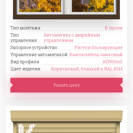
Тип монтажа:
В проем
Тип
Автоматика с аварийным
управления:
управлением
Запорное устройство:
Ригели блокирующие
Управление автоматикой:
Выключатель замковый
Вид профиля:
AER55mS
Цвет изделия:
Коричневый, близкий к RAL 8014
Узнать цену