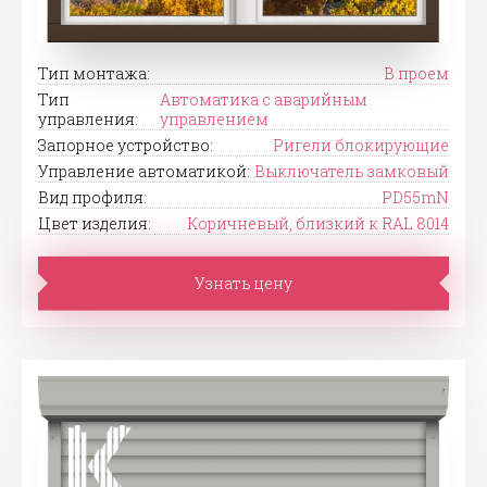
Тип монтажа:
В проем
Тип
Автоматика с аварийным
управления:
управлением
Запорное устройство:
Ригели блокирующие
Управление автоматикой:
Выключатель замковый
Вид профиля:
PD55mN
Цвет изделия:
Коричневый, близкий к RAL 8014
Узнать цену