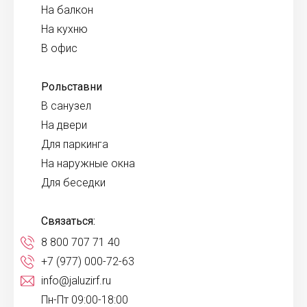
На балкон
На кухню
В офис
Рольставни
В санузел
На двери
Для паркинга
На наружные окна
Для беседки
Связаться:
8 800 707 71 40
+7 (977) 000-72-63
info@jaluzirf.ru
Пн-Пт 09:00-18:00