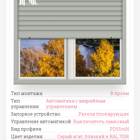
Тип монтажа:
В проем
Тип
Автоматика с аварийным
управления:
управлением
Запорное устройство:
Ригели блокирующие
Управление автоматикой:
Выключатель замковый
Вид профиля:
PD55mN
Цвет изделия:
Серый агат, близкий к RAL 7038