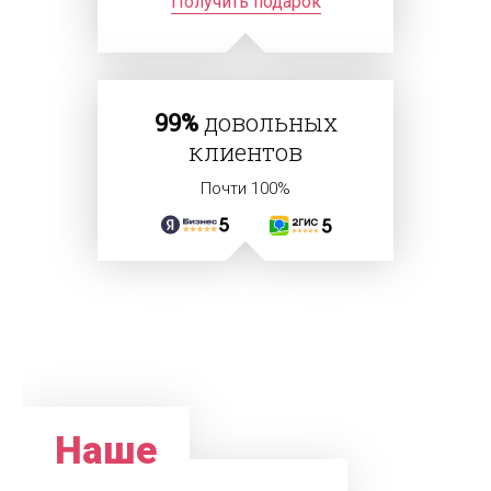
Получить подарок
99%
довольных
клиентов
Почти 100%
Наше