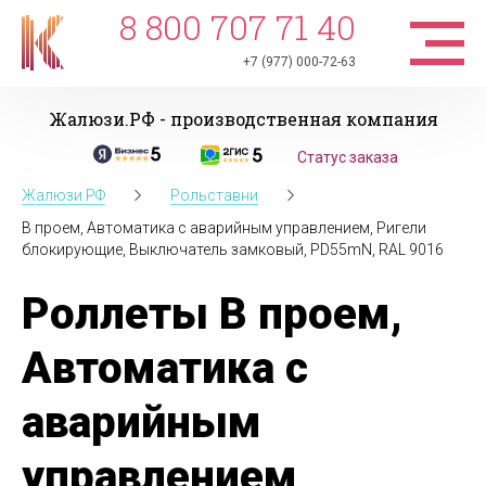
8 800 707 71 40
+7 (977) 000-72-63
Жалюзи.РФ - производственная компания
Статус заказа
Жалюзи.РФ
Рольставни
В проем, Автоматика с аварийным управлением, Ригели
блокирующие, Выключатель замковый, PD55mN, RAL 9016
Роллеты В проем,
Автоматика с
аварийным
управлением,