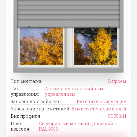
Тип монтажа:
В проем
Тип
Автоматика с аварийным
управления:
управлением
Запорное устройство:
Ригели блокирующие
Управление автоматикой:
Выключатель замковый
Вид профиля:
PD55mN
Цвет
Серебристый металлик, близкий к
изделия:
RAL 9006