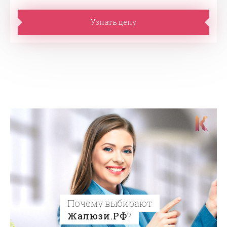
Узнать цену
Почему выбирают
Жалюзи.РФ
?