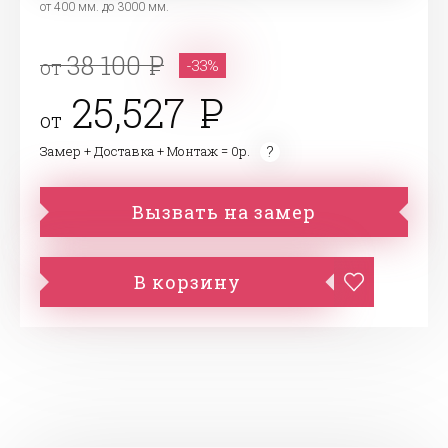
от 400 мм. до 3000 мм.
38 100
от
-33%
25,527
от
Замер + Доставка + Монтаж = 0р.
Вызвать на замер
В корзину