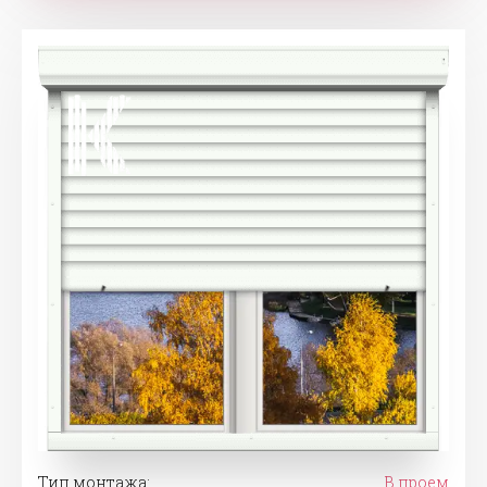
Тип монтажа:
В проем