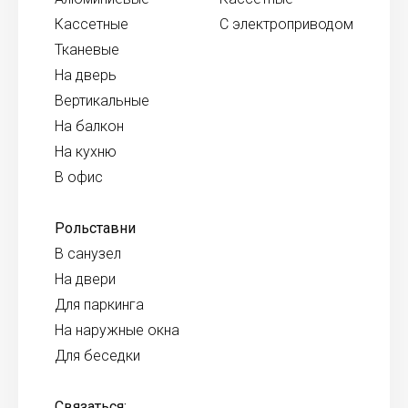
Кассетные
С электроприводом
Тканевые
На дверь
Вертикальные
На балкон
На кухню
В офис
Рольставни
В санузел
На двери
Для паркинга
На наружные окна
Для беседки
Связаться: