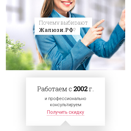
Почему выбирают
Жалюзи.РФ
?
Работаем с
2002
г.
и профессионально
консультируем
Получить скидку