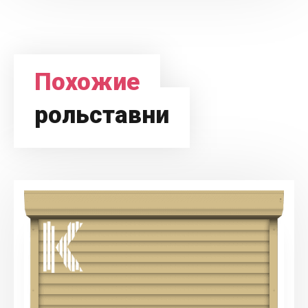
Похожие
рольставни