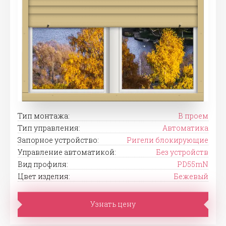
Тип монтажа:
В проем
Тип управления:
Автоматика
Запорное устройство:
Ригели блокирующие
Управление автоматикой:
Без устройств
Вид профиля:
PD55mN
Цвет изделия:
Бежевый
Узнать цену