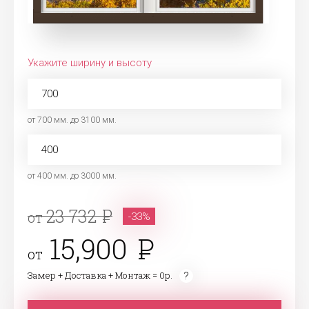
Укажите ширину и высоту
от 700 мм. до 3100 мм.
от 400 мм. до 3000 мм.
23 732
от
-33%
15,900
от
Замер + Доставка + Монтаж = 0р.