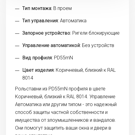
Тип монтажа:
В проем
Тип управления:
Автоматика
Запорное устройство:
Ригели блокирующие
Управление автоматикой:
Без устройств
Вид профиля:
PD55mN
Цвет изделия:
Коричневый, близкий к RAL
8014
Рольставни из PD55mN профиля в цвете
Коричневый, близкий к RAL 8014. Управление
Автоматика или другим типом - это надежный
способ защиты частной собственности и
имущества от злоумышленников и вандалов.
Они помогут защитить ваши окна и двери в