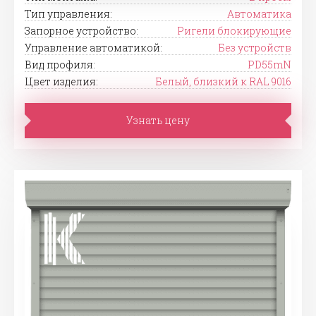
Тип управления:
Автоматика
Запорное устройство:
Ригели блокирующие
Управление автоматикой:
Без устройств
Вид профиля:
PD55mN
Цвет изделия:
Белый, близкий к RAL 9016
Узнать цену