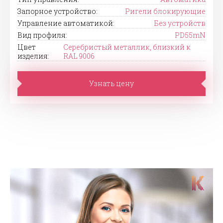
Запорное устройство:
Ригели блокирующие
Управление автоматикой:
Без устройств
Вид профиля:
PD55mN
Цвет
Серебристый металлик, близкий к
изделия:
RAL 9006
Узнать цену