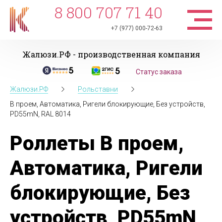
8 800 707 71 40
+7 (977) 000-72-63
Жалюзи.РФ - производственная компания
Статус заказа
Жалюзи.РФ
Рольставни
В проем, Автоматика, Ригели блокирующие, Без устройств,
PD55mN, RAL 8014
Роллеты В проем,
Автоматика, Ригели
блокирующие, Без
устройств, PD55mN,