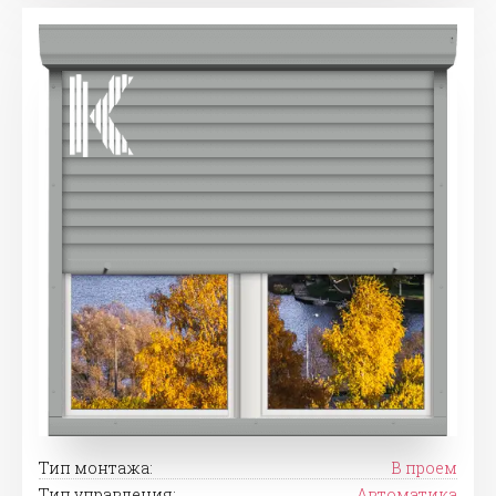
Тип монтажа:
В проем
Тип управления:
Автоматика