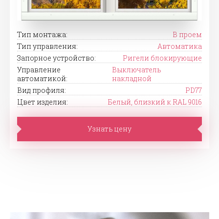
Тип монтажа:
В проем
Тип управления:
Автоматика
Запорное устройство:
Ригели блокирующие
Управление
Выключатель
автоматикой:
накладной
Вид профиля:
PD77
Цвет изделия:
Белый, близкий к RAL 9016
Узнать цену