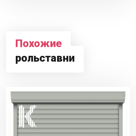
Похожие
рольставни