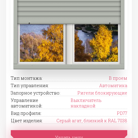
Тип монтажа:
В проем
Тип управления:
Автоматика
Запорное устройство:
Ригели блокирующие
Управление
Выключатель
автоматикой:
накладной
Вид профиля:
PD77
Цвет изделия:
Серый агат, близкий к RAL 7038
Узнать цену