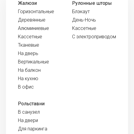
Жалюзи
Рулонные шторы
Горизонтальные
Блэкаут
Деревянные
День-Ночь
Алюминиевые
Кассетные
Кассетные
С электроприводом
Тканевые
На дверь
Вертикальные
На балкон
На кухню
В офис
Рольставни
В санузел
На двери
Для паркинга