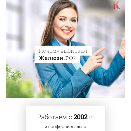
Почему выбирают
Жалюзи.РФ
?
Работаем с
2002
г.
и профессионально