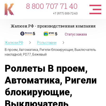
8 800 707 71 40
+7 (977) 000-72-63
Жалюзи.РФ - производственная компания
Статус заказа
Жалюзи.РФ
Рольставни
В проем, Автоматика, Ригели блокирующие, Выключатель
накладной, PD77, Бежевый
Роллеты В проем,
Автоматика, Ригели
блокирующие,
Выключатель