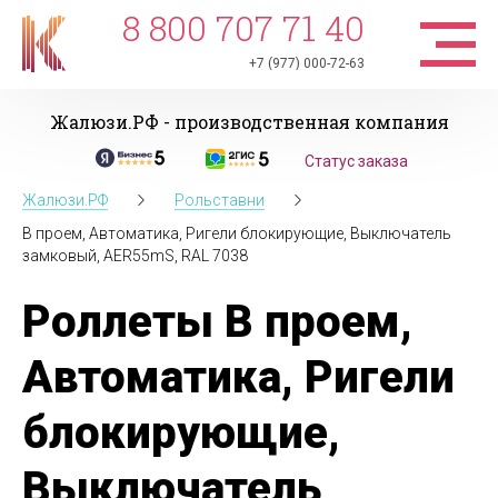
8 800 707 71 40
+7 (977) 000-72-63
Жалюзи.РФ - производственная компания
Статус заказа
Жалюзи.РФ
Рольставни
В проем, Автоматика, Ригели блокирующие, Выключатель
замковый, AER55mS, RAL 7038
Роллеты В проем,
Автоматика, Ригели
блокирующие,
Выключатель