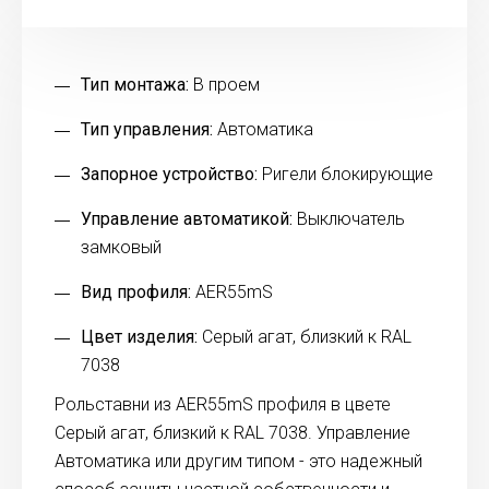
Тип монтажа:
В проем
Тип управления:
Автоматика
Запорное устройство:
Ригели блокирующие
Управление автоматикой:
Выключатель
замковый
Вид профиля:
AER55mS
Цвет изделия:
Серый агат, близкий к RAL
7038
Рольставни из AER55mS профиля в цвете
Серый агат, близкий к RAL 7038. Управление
Автоматика или другим типом - это надежный