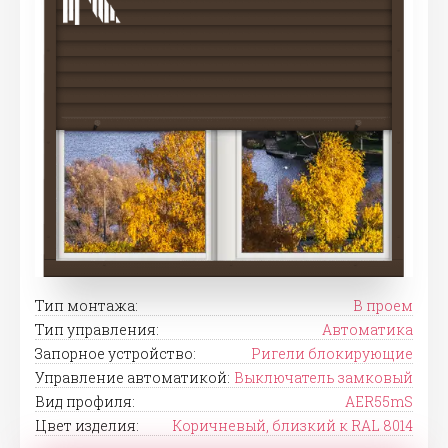
Тип монтажа:
В проем
Тип управления:
Автоматика
Запорное устройство:
Ригели блокирующие
Управление автоматикой:
Выключатель замковый
Вид профиля:
AER55mS
Цвет изделия:
Коричневый, близкий к RAL 8014