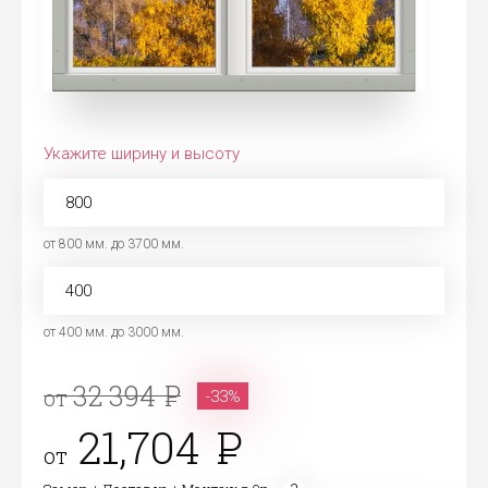
Укажите ширину и высоту
от 800 мм. до 3700 мм.
от 400 мм. до 3000 мм.
32 394
от
-33%
21,704
от