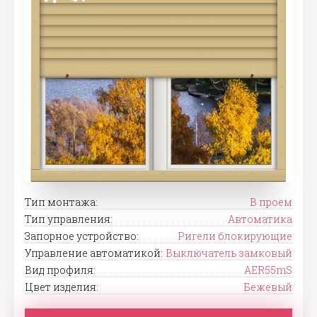
Тип монтажа:
В проем
Тип управления:
Автоматика
Запорное устройство:
Ригели блокирующие
Управление автоматикой:
Выключатель замковый
Вид профиля:
AER55mS
Цвет изделия:
Бежевый