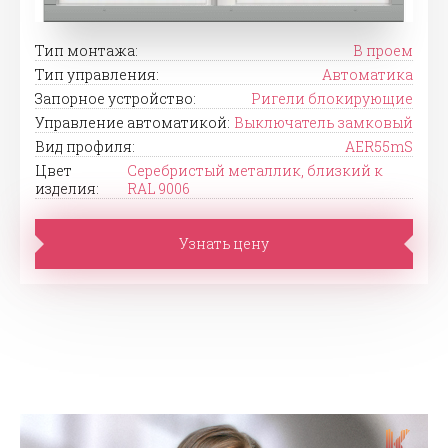
Тип монтажа:
В проем
Тип управления:
Автоматика
Запорное устройство:
Ригели блокирующие
Управление автоматикой:
Выключатель замковый
Вид профиля:
AER55mS
Цвет
Серебристый металлик, близкий к
изделия:
RAL 9006
Узнать цену