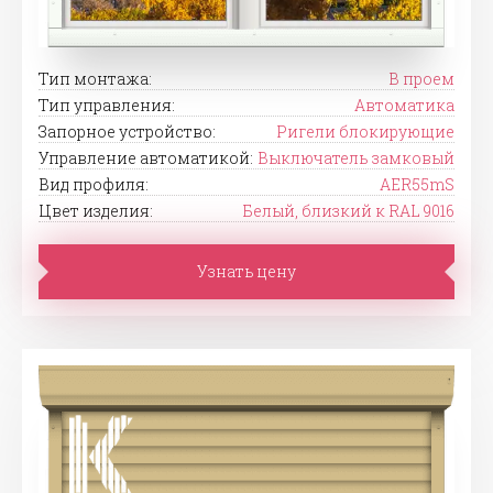
Тип монтажа:
В проем
Тип управления:
Автоматика
Запорное устройство:
Ригели блокирующие
Управление автоматикой:
Выключатель замковый
Вид профиля:
AER55mS
Цвет изделия:
Белый, близкий к RAL 9016
Узнать цену