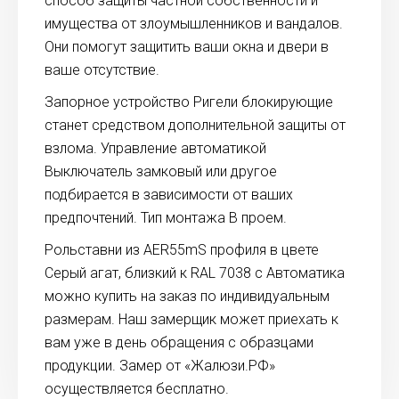
способ защиты частной собственности и
имущества от злоумышленников и вандалов.
Они помогут защитить ваши окна и двери в
ваше отсутствие.
Запорное устройство Ригели блокирующие
станет средством дополнительной защиты от
взлома. Управление автоматикой
Выключатель замковый или другое
подбирается в зависимости от ваших
предпочтений. Тип монтажа В проем.
Рольставни из AER55mS профиля в цвете
Серый агат, близкий к RAL 7038 с Автоматика
можно купить на заказ по индивидуальным
размерам. Наш замерщик может приехать к
вам уже в день обращения с образцами
продукции. Замер от «Жалюзи.РФ»
осуществляется бесплатно.