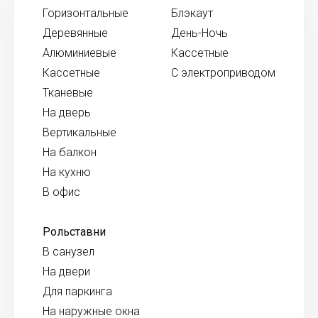
Горизонтальные
Блэкаут
Деревянные
День-Ночь
Алюминиевые
Кассетные
Кассетные
С электроприводом
Тканевые
На дверь
Вертикальные
На балкон
На кухню
В офис
Рольставни
В санузел
На двери
Для паркинга
На наружные окна