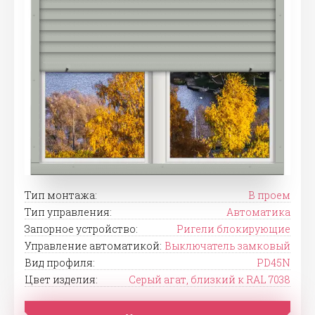
Тип монтажа:
В проем
Тип управления:
Автоматика
Запорное устройство:
Ригели блокирующие
Управление автоматикой:
Выключатель замковый
Вид профиля:
PD45N
Цвет изделия:
Серый агат, близкий к RAL 7038