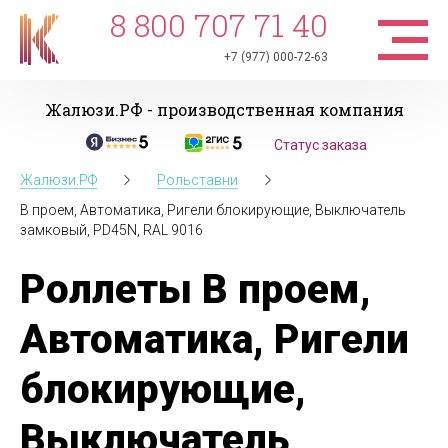
8 800 707 71 40
+7 (977) 000-72-63
Жалюзи.РФ - производственная компания
Статус заказа
Жалюзи.РФ
Рольставни
В проем, Автоматика, Ригели блокирующие, Выключатель
замковый, PD45N, RAL 9016
Роллеты В проем,
Автоматика, Ригели
блокирующие,
Выключатель