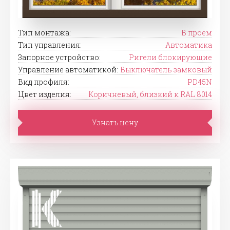
Тип монтажа:
В проем
Тип управления:
Автоматика
Запорное устройство:
Ригели блокирующие
Управление автоматикой:
Выключатель замковый
Вид профиля:
PD45N
Цвет изделия:
Коричневый, близкий к RAL 8014
Узнать цену