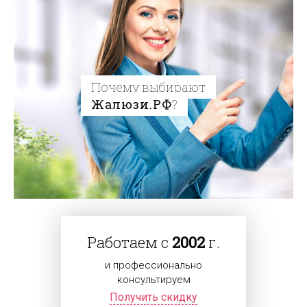
Почему выбирают
Жалюзи.РФ
?
Работаем с
2002
г.
и профессионально
консультируем
Получить скидку