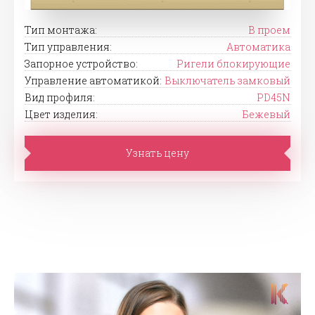
Тип монтажа:
В проем
Тип управления:
Автоматика
Запорное устройство:
Ригели блокирующие
Управление автоматикой:
Выключатель замковый
Вид профиля:
PD45N
Цвет изделия:
Бежевый
Узнать цену