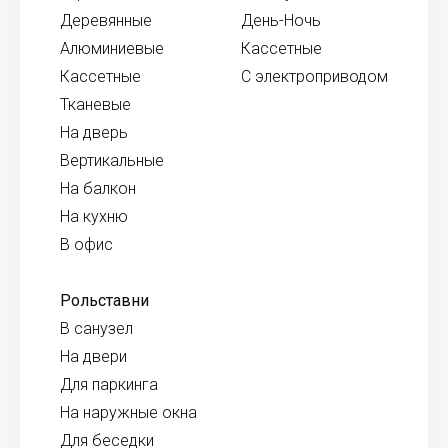
Деревянные
День-Ночь
Алюминиевые
Кассетные
Кассетные
С электроприводом
Тканевые
На дверь
Вертикальные
На балкон
На кухню
В офис
Рольставни
В санузел
На двери
Для паркинга
На наружные окна
Для беседки