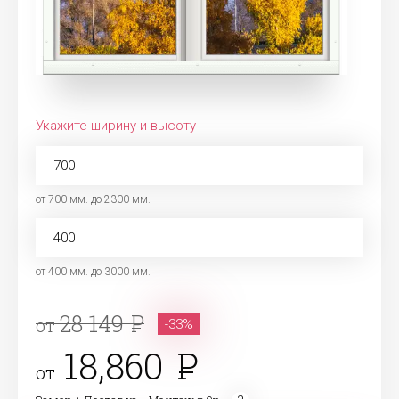
Укажите ширину и высоту
от 700 мм. до 2300 мм.
от 400 мм. до 3000 мм.
28 149
от
-33%
18,860
от