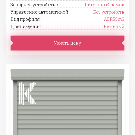
Запорное устройство:
Ригельный замок
Управление автоматикой:
Без устройств
Вид профиля:
AER55mS
Цвет изделия:
Бежевый
Узнать цену