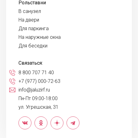
Рольставни
В санузел
На двери
Для паркинга
На наружные окна
Для беседки
Связаться:
8 800 707 71 40
+7 (977) 000-72-63
info@jaluzirf.ru
Пн-Пт 09:00-18:00
ул. Угрешская, 31