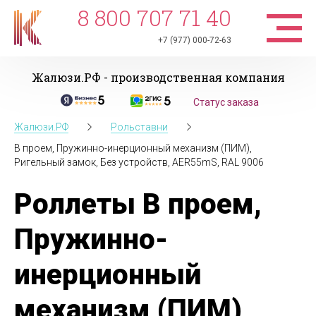
8 800 707 71 40
+7 (977) 000-72-63
Жалюзи.РФ - производственная компания
Статус заказа
Жалюзи.РФ
Рольставни
В проем, Пружинно-инерционный механизм (ПИМ),
Ригельный замок, Без устройств, AER55mS, RAL 9006
Роллеты В проем,
Пружинно-
инерционный
механизм (ПИМ),