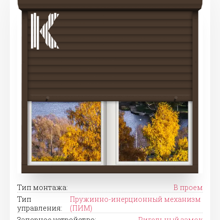
Тип монтажа:
В проем
Тип
Пружинно-инерционный механизм
управления:
(ПИМ)
Запорное устройство:
Ригельный замок