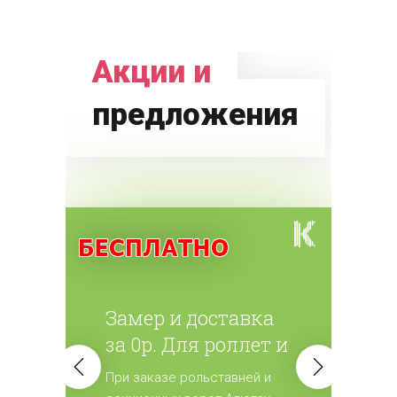
Акции и
предложения
Замер и доставка
за 0р. Для роллет и
ворот
При заказе рольставней и