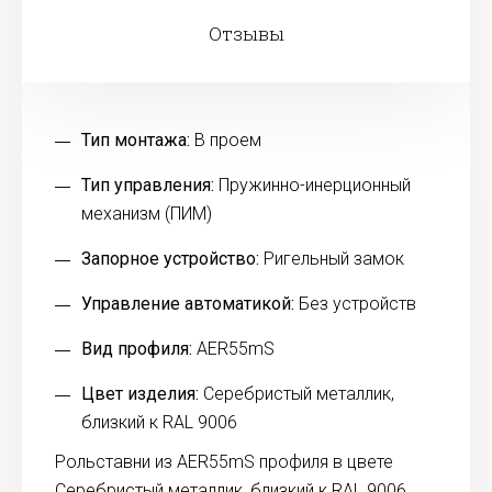
Отзывы
Тип монтажа:
В проем
Тип управления:
Пружинно-инерционный
механизм (ПИМ)
Запорное устройство:
Ригельный замок
Управление автоматикой:
Без устройств
Вид профиля:
AER55mS
Цвет изделия:
Серебристый металлик,
близкий к RAL 9006
Рольставни из AER55mS профиля в цвете
Серебристый металлик, близкий к RAL 9006.