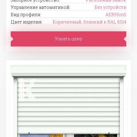
Управление автоматикой:
Без устройств
Вид профиля:
AER55mS
Цвет изделия:
Коричневый, близкий к RAL 8014
Узнать цену