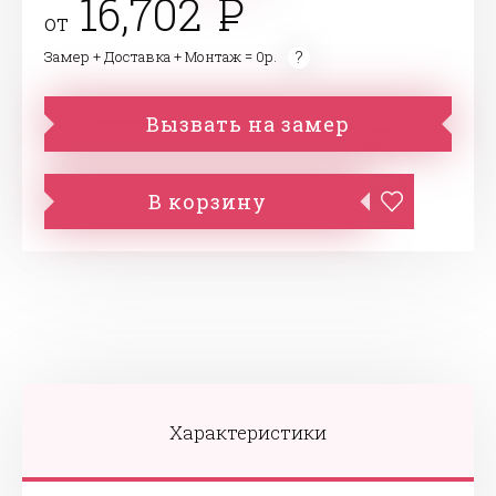
16,702
от
Замер + Доставка + Монтаж = 0р.
Вызвать на замер
В корзину
Характеристики