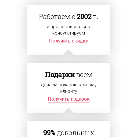
Работаем с
2002
г.
и профессионально
консультируем
Получить скидку
Подарки
всем
Делаем подарок каждому
клиенту
Получить подарок
99%
довольных