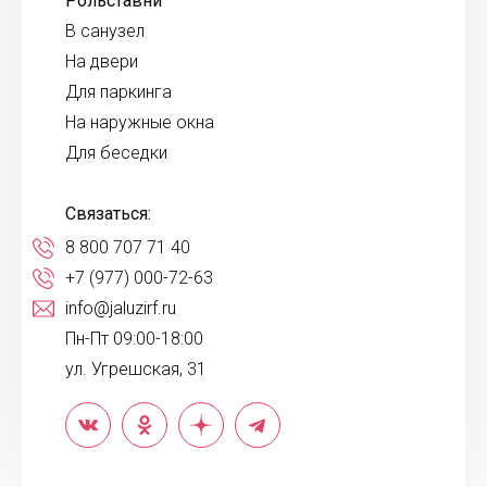
Рольставни
В санузел
На двери
Для паркинга
На наружные окна
Для беседки
Связаться:
8 800 707 71 40
+7 (977) 000-72-63
info@jaluzirf.ru
Пн-Пт 09:00-18:00
ул. Угрешская, 31