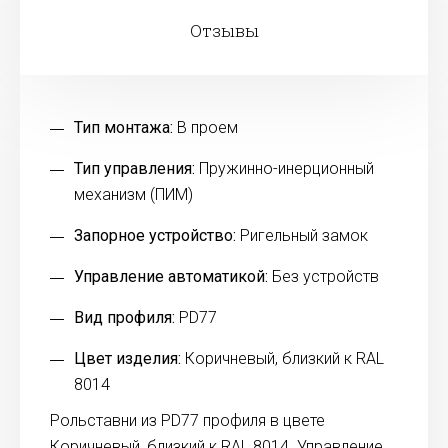
Отзывы
Тип монтажа:
В проем
Тип управления:
Пружинно-инерционный
механизм (ПИМ)
Запорное устройство:
Ригельный замок
Управление автоматикой:
Без устройств
Вид профиля:
PD77
Цвет изделия:
Коричневый, близкий к RAL
8014
Рольставни из PD77 профиля в цвете
Коричневый, близкий к RAL 8014. Управление