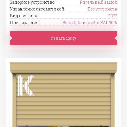
Запорное устройство:
Ригельный замок
Управление автоматикой:
Без устройств
Вид профиля:
PD77
Цвет изделия:
Белый, близкий к RAL 9016
Узнать цену