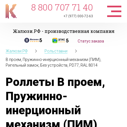
8 800 707 71 40
+7 (977) 000-72-63
Жалюзи.РФ - производственная компания
Статус заказа
Жалюзи.РФ
Рольставни
В проем, Пружинно-инерционный механизм (ПИМ),
Ригельный замок, Без устройств, PD77, RAL 8014
Роллеты В проем,
Пружинно-
инерционный
механизм (ПИМ),