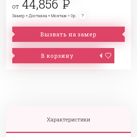
44,856
от
Замер + Доставка + Монтаж = 0р.
Вызвать на замер
В корзину
Характеристики