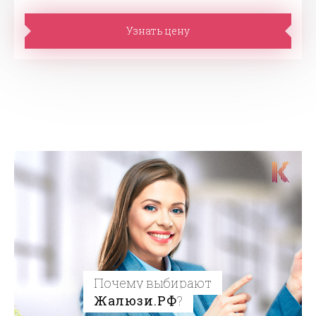
Узнать цену
Почему выбирают
Жалюзи.РФ
?