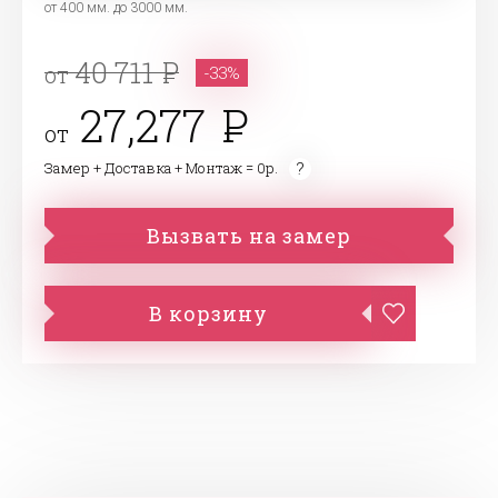
от 400 мм. до 3000 мм.
40 711
от
-33%
27,277
от
Замер + Доставка + Монтаж = 0р.
Вызвать на замер
В корзину