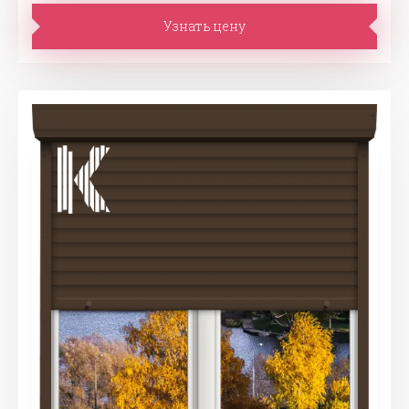
Узнать цену