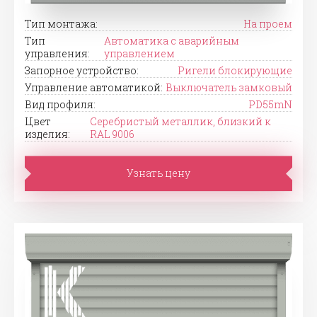
Тип монтажа:
На проем
Тип
Автоматика с аварийным
управления:
управлением
Запорное устройство:
Ригели блокирующие
Управление автоматикой:
Выключатель замковый
Вид профиля:
PD55mN
Цвет
Серебристый металлик, близкий к
изделия:
RAL 9006
Узнать цену