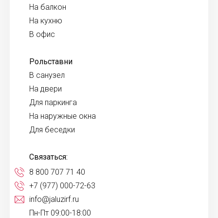
На балкон
На кухню
В офис
Рольставни
В санузел
На двери
Для паркинга
На наружные окна
Для беседки
Связаться:
8 800 707 71 40
+7 (977) 000-72-63
info@jaluzirf.ru
Пн-Пт 09:00-18:00