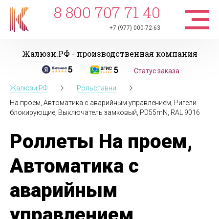
8 800 707 71 40
+7 (977) 000-72-63
Жалюзи.РФ - производственная компания
Статус заказа
Жалюзи.РФ
Рольставни
На проем, Автоматика с аварийным управлением, Ригели
блокирующие, Выключатель замковый, PD55mN, RAL 9016
Роллеты На проем,
Автоматика с
аварийным
управлением,