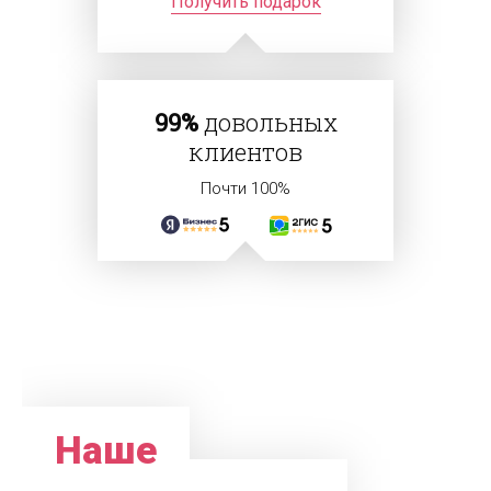
Получить подарок
99%
довольных
клиентов
Почти 100%
Наше