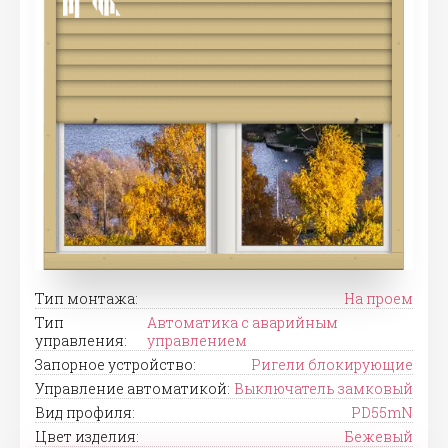
Тип монтажа:
На проем
Тип
Автоматика с аварийным
управления:
управлением
Запорное устройство:
Ригели блокирующие
Управление автоматикой:
Выключатель замковый
Вид профиля:
PD55mN
Цвет изделия:
Бежевый