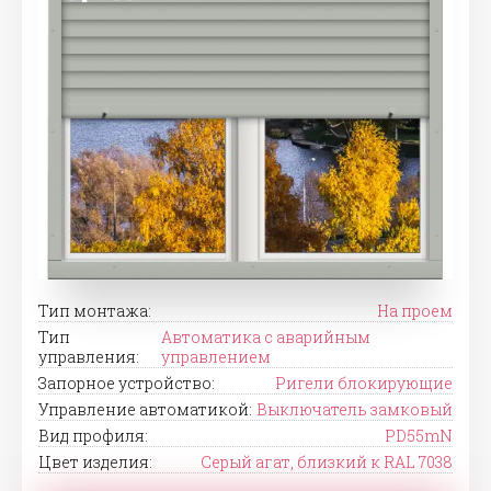
Тип монтажа:
На проем
Тип
Автоматика с аварийным
управления:
управлением
Запорное устройство:
Ригели блокирующие
Управление автоматикой:
Выключатель замковый
Вид профиля:
PD55mN
Цвет изделия:
Серый агат, близкий к RAL 7038