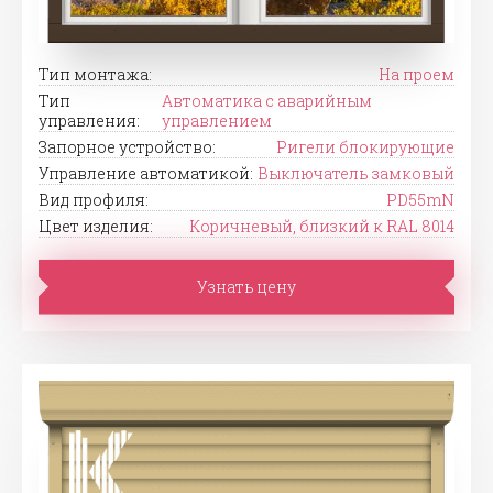
Тип монтажа:
На проем
Тип
Автоматика с аварийным
управления:
управлением
Запорное устройство:
Ригели блокирующие
Управление автоматикой:
Выключатель замковый
Вид профиля:
PD55mN
Цвет изделия:
Коричневый, близкий к RAL 8014
Узнать цену