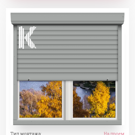
Тип монтажа:
На проем