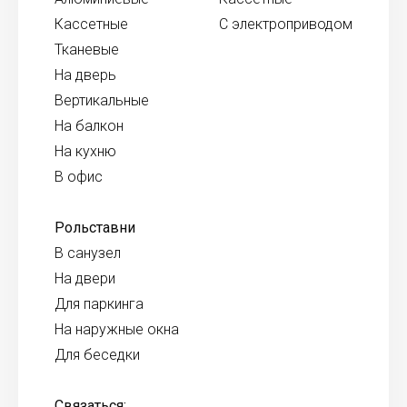
Кассетные
С электроприводом
Тканевые
На дверь
Вертикальные
На балкон
На кухню
В офис
Рольставни
В санузел
На двери
Для паркинга
На наружные окна
Для беседки
Связаться: