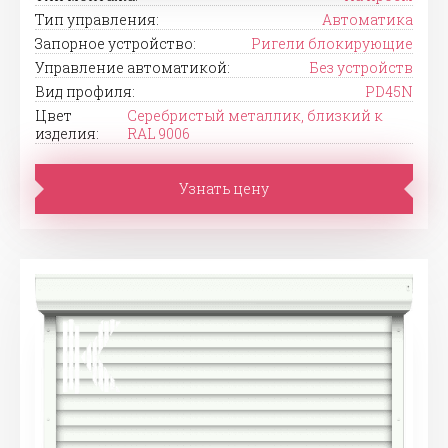
Тип управления:
Автоматика
Запорное устройство:
Ригели блокирующие
Управление автоматикой:
Без устройств
Вид профиля:
PD45N
Цвет
Серебристый металлик, близкий к
изделия:
RAL 9006
Узнать цену