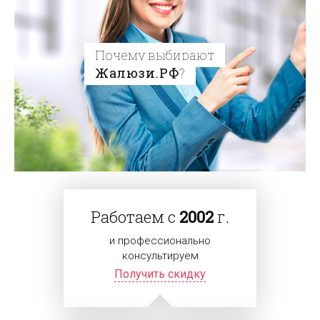
Почему выбирают
Жалюзи.РФ
?
Работаем с
2002
г.
и профессионально
консультируем
Получить скидку