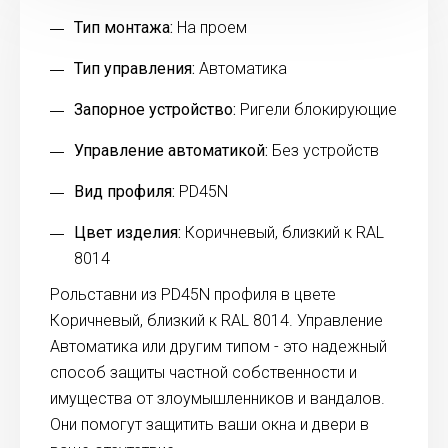
Тип монтажа:
На проем
Тип управления:
Автоматика
Запорное устройство:
Ригели блокирующие
Управление автоматикой:
Без устройств
Вид профиля:
PD45N
Цвет изделия:
Коричневый, близкий к RAL
8014
Рольставни из PD45N профиля в цвете
Коричневый, близкий к RAL 8014. Управление
Автоматика или другим типом - это надежный
способ защиты частной собственности и
имущества от злоумышленников и вандалов.
Они помогут защитить ваши окна и двери в