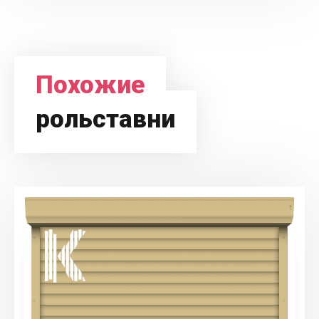
Похожие
рольставни