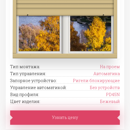
Тип монтажа:
На проем
Тип управления:
Автоматика
Запорное устройство:
Ригели блокирующие
Управление автоматикой:
Без устройств
Вид профиля:
PD45N
Цвет изделия:
Бежевый
Узнать цену