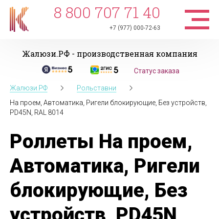
8 800 707 71 40
+7 (977) 000-72-63
Жалюзи.РФ - производственная компания
Статус заказа
Жалюзи.РФ
Рольставни
На проем, Автоматика, Ригели блокирующие, Без устройств,
PD45N, RAL 8014
Роллеты На проем,
Автоматика, Ригели
блокирующие, Без
устройств, PD45N,