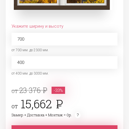
Укажите ширину и высоту
от 700 мм. до 2300 мм.
от 400 мм. до 3000 мм.
23 376
от
-33%
15,662
от
Замер + Доставка + Монтаж = 0р.