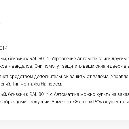
е
8014
ый, близкий к RAL 8014. Управление Автоматика или другим
в и вандалов. Они помогут защитить ваши окна и двери в 
нет средством дополнительной защиты от взлома. Управле
ений. Тип монтажа На проем.
вый, близкий к RAL 8014 с Автоматика можно купить на зак
с образцами продукции. Замер от «Жалюзи.РФ» осуществля