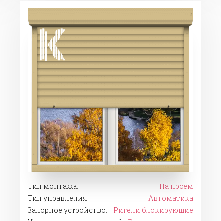
Тип монтажа:
На проем
Тип управления:
Автоматика
Запорное устройство:
Ригели блокирующие