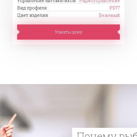
Управление автоматикой:
Радиоуправление
Вид профиля:
PD77
Цвет изделия:
Бежевый
Узнать цену
Почему вы