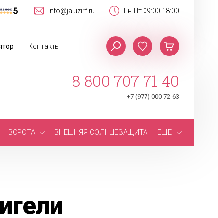
info@jaluzirf.ru
Пн-Пт 09:00-18:00
ятор
Контакты
8 800 707 71 40
+7 (977) 000-72-63
ВОРОТА
ВНЕШНЯЯ СОЛНЦЕЗАЩИТА
ЕЩЕ
игели