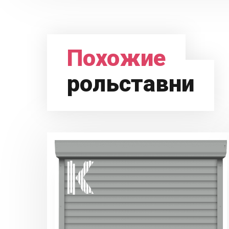
Похожие
рольставни