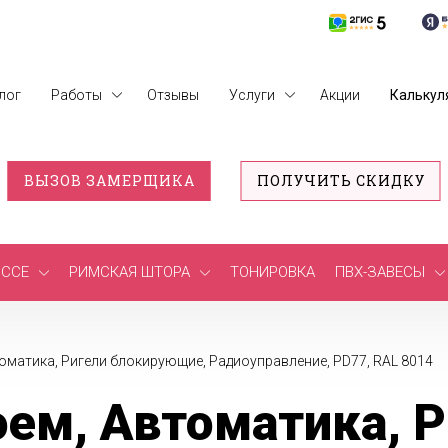
лог
Работы
Отзывы
Услуги
Акции
Калькул
ВЫЗОВ ЗАМЕРЩИКА
ПОЛУЧИТЬ СКИДКУ
ССЕ
РИМСКАЯ ШТОРА
ТОНИРОВКА
ПВХ-ЗАВЕСЫ
оматика, Ригели блокирующие, Радиоуправление, PD77, RAL 8014
ем, Автоматика, Р