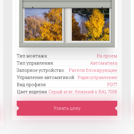
Тип монтажа:
На проем
Тип управления:
Автоматика
Запорное устройство:
Ригели блокирующие
Управление автоматикой:
Радиоуправление
Вид профиля:
PD77
Цвет изделия:
Серый агат, близкий к RAL 7038
Узнать цену