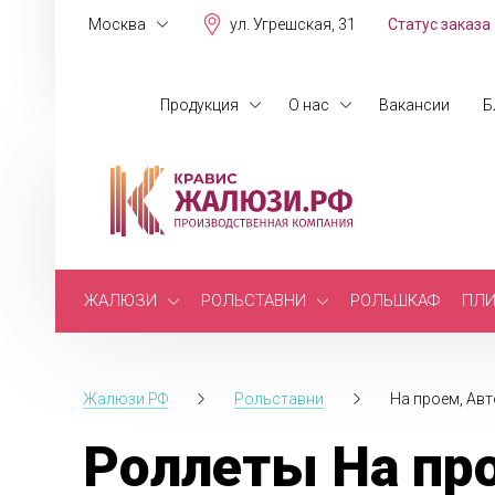
Москва
ул. Угрешская, 31
Статус заказа
Продукция
О нас
Вакансии
Б
ЖАЛЮЗИ
РОЛЬСТАВНИ
РОЛЬШКАФ
ПЛИ
Жалюзи.РФ
Рольставни
На проем, Авт
Роллеты На про