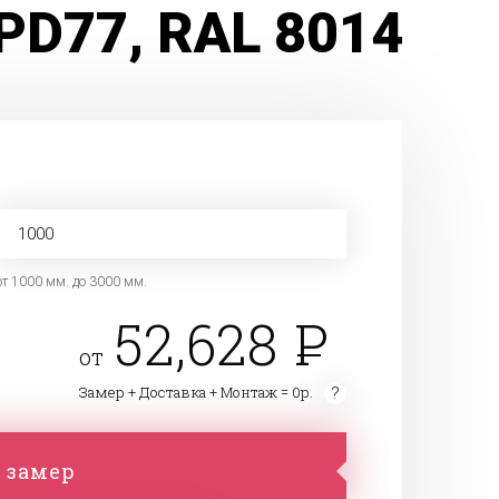
PD77, RAL 8014
от 1000 мм. до 3000 мм.
52,628
от
Замер + Доставка + Монтаж = 0р.
 замер