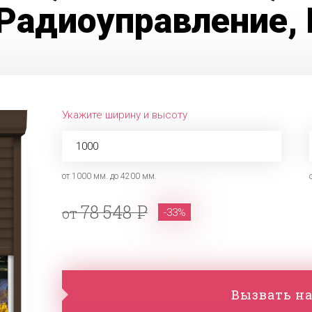
Радиоуправление, 
Укажите ширину и высоту
от 1000 мм. до 4200 мм.
78 548
от
-33%
Вызвать на