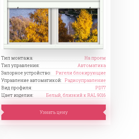
Тип монтажа:
На проем
Тип управления:
Автоматика
Запорное устройство:
Ригели блокирующие
Управление автоматикой:
Радиоуправление
Вид профиля:
PD77
Цвет изделия:
Белый, близкий к RAL 9016
Узнать цену