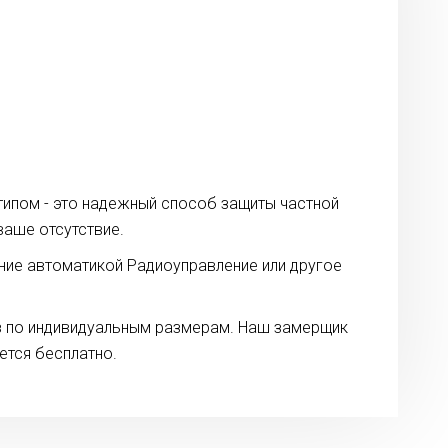
 типом - это надежный способ защиты частной
ваше отсутствие.
ние автоматикой Радиоуправление или другое
аз по индивидуальным размерам. Наш замерщик
ется бесплатно.