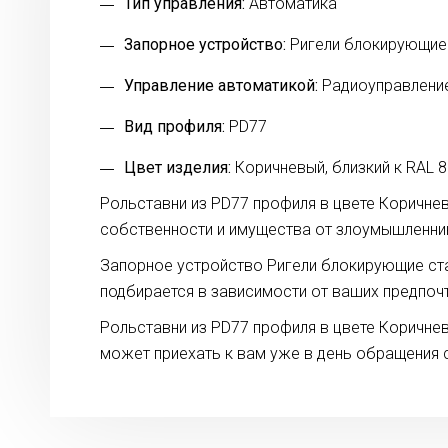
Тип управления:
Автоматика
Запорное устройство:
Ригели блокирующие
Управление автоматикой:
Радиоуправлени
Вид профиля:
PD77
Цвет изделия:
Коричневый, близкий к RAL 
Рольставни из PD77 профиля в цвете Коричнев
собственности и имущества от злоумышленнико
Запорное устройство Ригели блокирующие ста
подбирается в зависимости от ваших предпочт
Рольставни из PD77 профиля в цвете Коричне
может приехать к вам уже в день обращения 