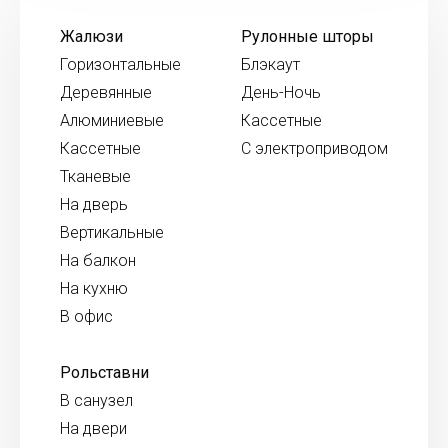
Жалюзи
Рулонные шторы
Горизонтальные
Блэкаут
Деревянные
День-Ночь
Алюминиевые
Кассетные
Кассетные
С электроприводом
Тканевые
На дверь
Вертикальные
На балкон
На кухню
В офис
Рольставни
В санузел
На двери