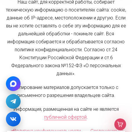
Наш сайт, для корректной работы, собирает
техническую информацию о посетителях сайта: cookie,
данные об IP-адресе, местоположении и другую. Если
вы не хотите оставлять о себе эту информацию для ее
дальнейшей обработки - покиньте сайт. Вся
информация собирается и обрабатывается согласно
политике конфиденциальности. Согласно ст.24
Конституции Российской Федерации и ст.6
Федерального закона №152-ФЗ «О персональных
данных».
Копирование материалов допускается только с
письменного разрешения владельцев сайта.
Информация, размещенная на сайте не является
публичной офертой
.
Политика конфиденциальности
Соглашение на