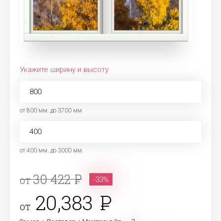
Укажите ширину и высоту
от 800 мм. до 3700 мм.
от 400 мм. до 3000 мм.
30 422
от
-33%
20,383
от