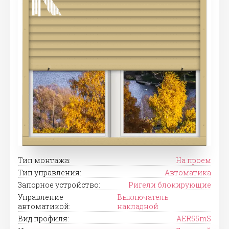
Тип монтажа:
На проем
Тип управления:
Автоматика
Запорное устройство:
Ригели блокирующие
Управление
Выключатель
автоматикой:
накладной
Вид профиля:
AER55mS