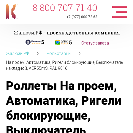
8 800 707 71 40
+7 (977) 000-72-63
Жалюзи.РФ - производственная компания
Статус заказа
Жалюзи.РФ
Рольставни
На проем, Автоматика, Ригели блокирующие, Выключатель
накладной, AER55mS, RAL 9016
Роллеты На проем,
Автоматика, Ригели
блокирующие,
Выключатель