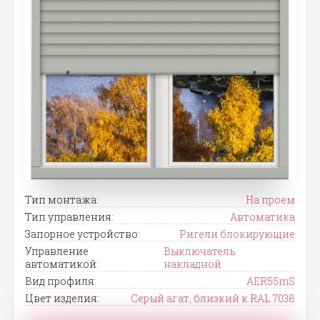
Тип монтажа:
На проем
Тип управления:
Автоматика
Запорное устройство:
Ригели блокирующие
Управление
Выключатель
автоматикой:
накладной
Вид профиля:
AER55mS
Цвет изделия:
Серый агат, близкий к RAL 7038