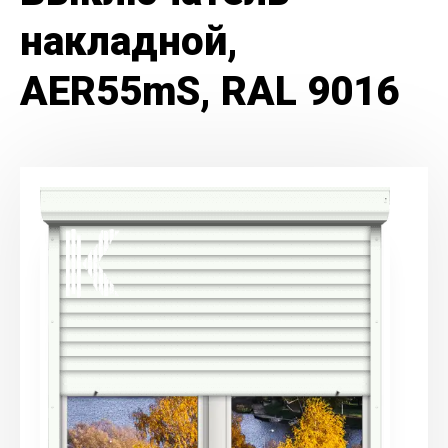
накладной,
AER55mS, RAL 9016