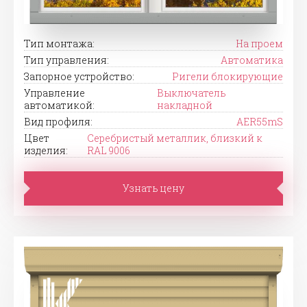
Тип монтажа:
На проем
Тип управления:
Автоматика
Запорное устройство:
Ригели блокирующие
Управление
Выключатель
автоматикой:
накладной
Вид профиля:
AER55mS
Цвет
Серебристый металлик, близкий к
изделия:
RAL 9006
Узнать цену