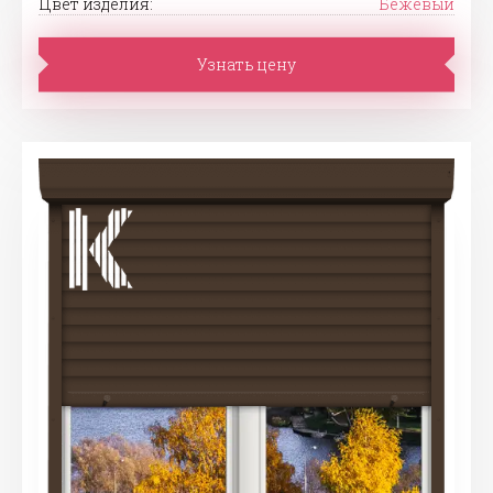
Цвет изделия:
Бежевый
Узнать цену