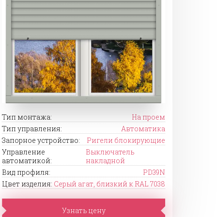
Тип монтажа:
На проем
Тип управления:
Автоматика
Запорное устройство:
Ригели блокирующие
Управление
Выключатель
автоматикой:
накладной
Вид профиля:
PD39N
Цвет изделия:
Серый агат, близкий к RAL 7038
Узнать цену