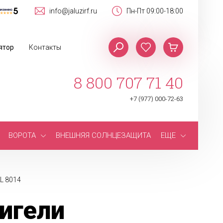
info@jaluzirf.ru
Пн-Пт 09:00-18:00
ятор
Контакты
8 800 707 71 40
+7 (977) 000-72-63
ВОРОТА
ВНЕШНЯЯ СОЛНЦЕЗАЩИТА
ЕЩЕ
L 8014
игели