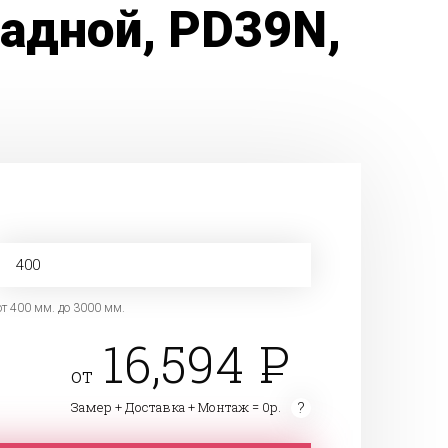
адной, PD39N,
от 400 мм. до 3000 мм.
16,594
от
Замер + Доставка + Монтаж = 0р.