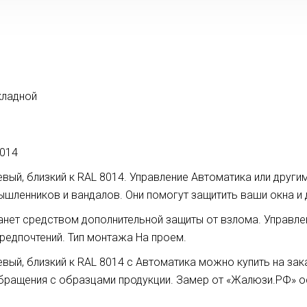
кладной
8014
вый, близкий к RAL 8014. Управление Автоматика или други
шленников и вандалов. Они помогут защитить ваши окна и 
нет средством дополнительной защиты от взлома. Управле
редпочтений. Тип монтажа На проем.
евый, близкий к RAL 8014 с Автоматика можно купить на за
бращения с образцами продукции. Замер от «Жалюзи.РФ» о