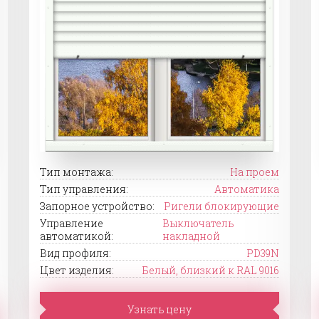
Тип монтажа:
На проем
Тип управления:
Автоматика
Запорное устройство:
Ригели блокирующие
Управление
Выключатель
автоматикой:
накладной
Вид профиля:
PD39N
Цвет изделия:
Белый, близкий к RAL 9016
Узнать цену