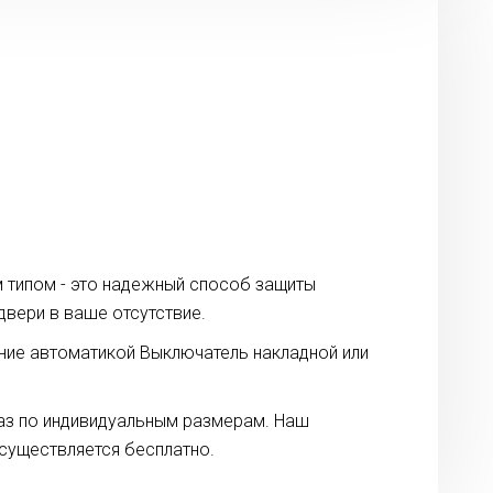
м типом - это надежный способ защиты
двери в ваше отсутствие.
ние автоматикой Выключатель накладной или
каз по индивидуальным размерам. Наш
существляется бесплатно.