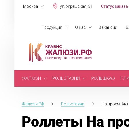
Москва
ул. Угрешская, 31
Статус заказа
Продукция
О нас
Вакансии
Б
ЖАЛЮЗИ
РОЛЬСТАВНИ
РОЛЬШКАФ
ПЛИ
Жалюзи.РФ
Рольставни
На проем, Ав
Роллеты На про