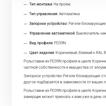
Тип монтажа:
На проем
Тип управления:
Автоматика
Запорное устройство:
Ригели блокирующие
Управление автоматикой:
Выключатель на
Вид профиля:
PD39N
Цвет изделия:
Коричневый, близкий к RAL 
Рольставни из PD39N профиля в цвете Коричне
частной собственности и имущества от злоумы
Запорное устройство Ригели блокирующие ста
другое подбирается в зависимости от ваших п
Рольставни из PD39N профиля в цвете Коричн
замерщик может приехать к вам уже в день о