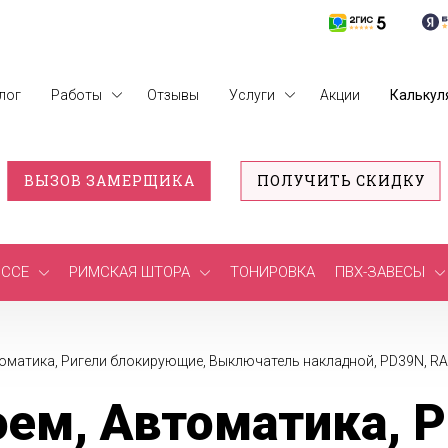
лог
Работы
Отзывы
Услуги
Акции
Калькул
ВЫЗОВ ЗАМЕРЩИКА
ПОЛУЧИТЬ СКИДКУ
ССЕ
РИМСКАЯ ШТОРА
ТОНИРОВКА
ПВХ-ЗАВЕСЫ
томатика, Ригели блокирующие, Выключатель накладной, PD39N, RA
ем, Автоматика, Р