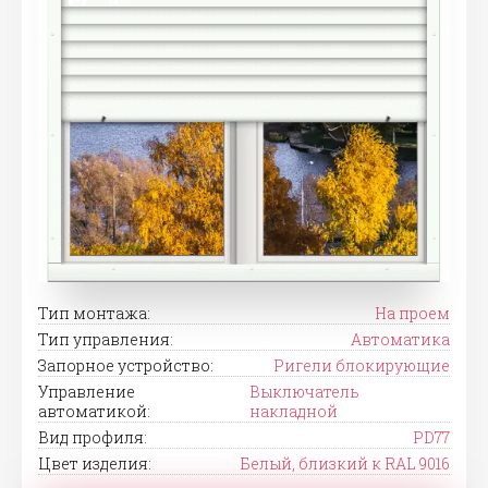
Тип монтажа:
На проем
Тип управления:
Автоматика
Запорное устройство:
Ригели блокирующие
Управление
Выключатель
автоматикой:
накладной
Вид профиля:
PD77
Цвет изделия:
Белый, близкий к RAL 9016