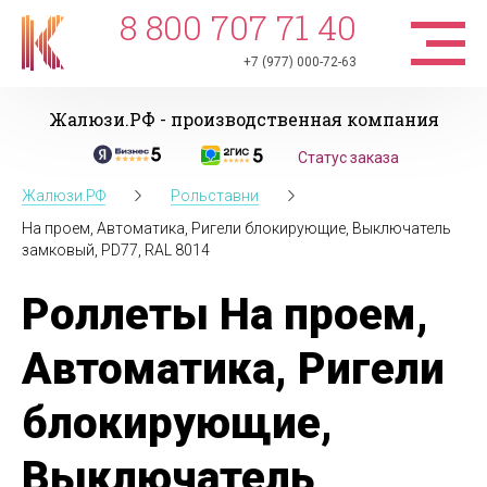
8 800 707 71 40
+7 (977) 000-72-63
Жалюзи.РФ - производственная компания
Статус заказа
Жалюзи.РФ
Рольставни
На проем, Автоматика, Ригели блокирующие, Выключатель
замковый, PD77, RAL 8014
Роллеты На проем,
Автоматика, Ригели
блокирующие,
Выключатель