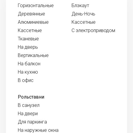
Горизонтальные
Блэкаут
Деревянные
День-Ночь
Алюминиевые
Кассетные
Кассетные
С электроприводом
Тканевые
На дверь
Вертикальные
На балкон
На кухню
В офис
Рольставни
В санузел
На двери
Для паркинга
На наружные окна