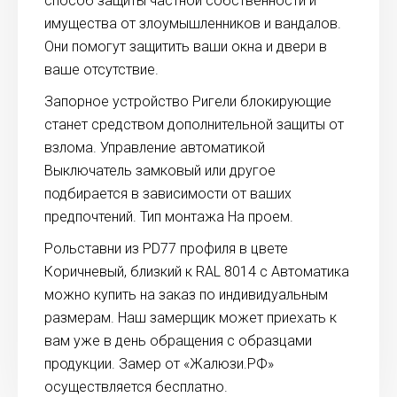
способ защиты частной собственности и
имущества от злоумышленников и вандалов.
Они помогут защитить ваши окна и двери в
ваше отсутствие.
Запорное устройство Ригели блокирующие
станет средством дополнительной защиты от
взлома. Управление автоматикой
Выключатель замковый или другое
подбирается в зависимости от ваших
предпочтений. Тип монтажа На проем.
Рольставни из PD77 профиля в цвете
Коричневый, близкий к RAL 8014 с Автоматика
можно купить на заказ по индивидуальным
размерам. Наш замерщик может приехать к
вам уже в день обращения с образцами
продукции. Замер от «Жалюзи.РФ»
осуществляется бесплатно.