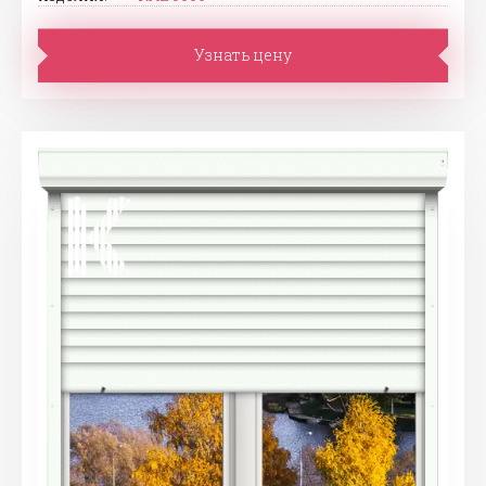
Узнать цену