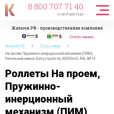
8 800 707 71 40
+7 (977) 000-72-63
Жалюзи.РФ - производственная компания
Статус заказа
Жалюзи.РФ
Рольставни
На проем, Пружинно-инерционный механизм (ПИМ),
Ригельный замок, Без устройств, AER55mS, RAL 8014
Роллеты На проем,
Пружинно-
инерционный
механизм (ПИМ),