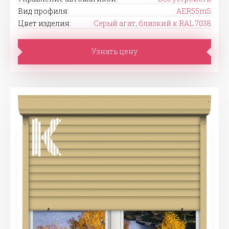
Вид профиля:
AER55mS
Цвет изделия:
Серый агат, близкий к RAL 7038
Узнать цену