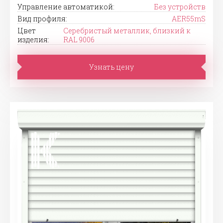
Управление автоматикой:
Без устройств
Вид профиля:
AER55mS
Цвет
Серебристый металлик, близкий к
изделия:
RAL 9006
Узнать цену