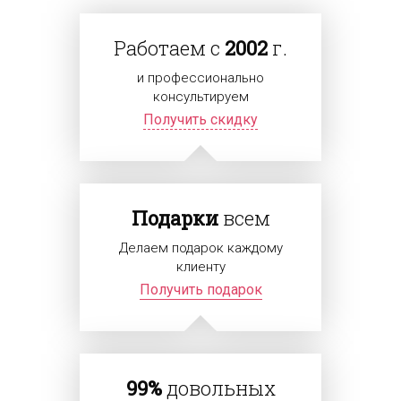
Работаем с
2002
г.
и профессионально
консультируем
Получить скидку
Подарки
всем
Делаем подарок каждому
клиенту
Получить подарок
99%
довольных