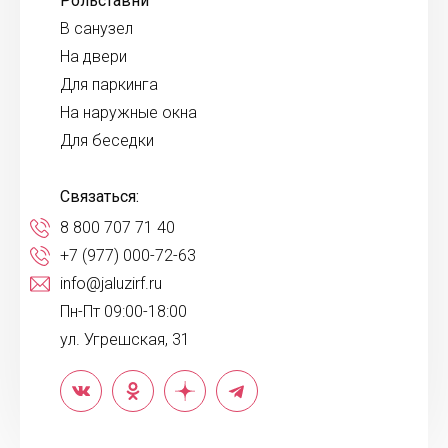
Рольставни
В санузел
На двери
Для паркинга
На наружные окна
Для беседки
Связаться:
8 800 707 71 40
+7 (977) 000-72-63
info@jaluzirf.ru
Пн-Пт 09:00-18:00
ул. Угрешская, 31