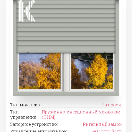
Тип монтажа:
На проем
Тип
Пружинно-инерционный механизм
управления:
(ПИМ)
Запорное устройство:
Ригельный замок
Управление автоматикой:
Без устройств