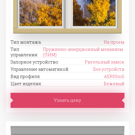
Тип монтажа:
На проем
Тип
Пружинно-инерционный механизм
управления:
(ПИМ)
Запорное устройство:
Ригельный замок
Управление автоматикой:
Без устройств
Вид профиля:
AER55mS
Цвет изделия:
Бежевый
Узнать цену