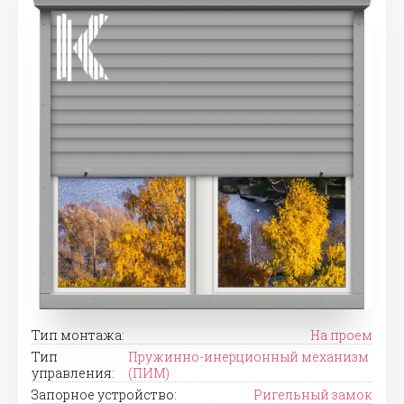
Тип монтажа:
На проем
Тип
Пружинно-инерционный механизм
управления:
(ПИМ)
Запорное устройство:
Ригельный замок