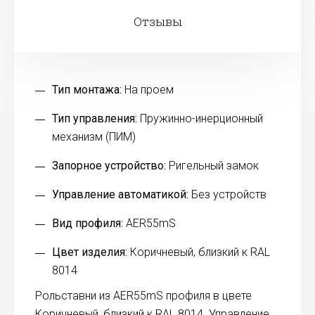
Отзывы
Тип монтажа:
На проем
Тип управления:
Пружинно-инерционный
механизм (ПИМ)
Запорное устройство:
Ригельный замок
Управление автоматикой:
Без устройств
Вид профиля:
AER55mS
Цвет изделия:
Коричневый, близкий к RAL
8014
Рольставни из AER55mS профиля в цвете
Коричневый, близкий к RAL 8014. Управление