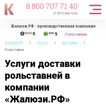
8 800 707 71 40
+7 (977) 000-72-63
Жалюзи.РФ - производственная компания
Статус заказа
Жалюзи.РФ
Услуги
Доставка
Рольставни
Услуги доставки
рольставней в
компании
«Жалюзи.РФ»