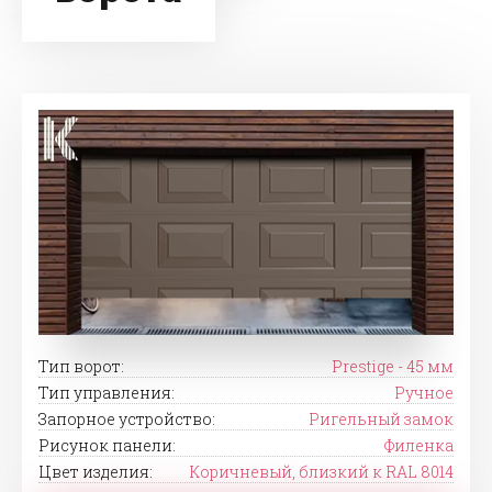
Тип ворот:
Prestige - 45 мм
Тип управления:
Ручное
Запорное устройство:
Ригельный замок
Рисунок панели:
Филенка
Цвет изделия:
Коричневый, близкий к RAL 8014