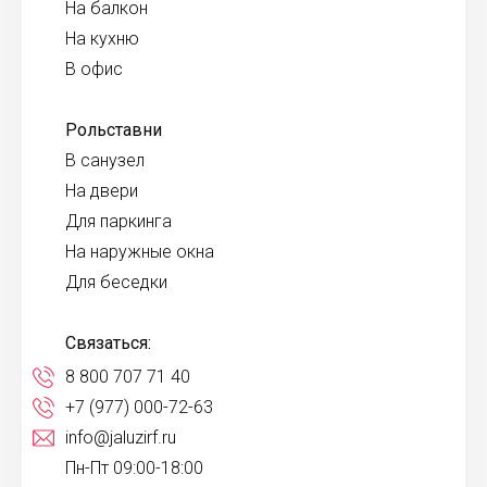
На балкон
На кухню
В офис
Рольставни
В санузел
На двери
Для паркинга
На наружные окна
Для беседки
Связаться:
8 800 707 71 40
+7 (977) 000-72-63
info@jaluzirf.ru
Пн-Пт 09:00-18:00