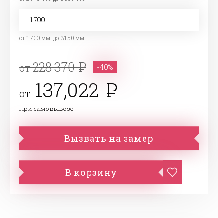
от 1700 мм. до 3150 мм.
228 370
от
-40%
137,022
от
При самовывозе
Вызвать на замер
В корзину