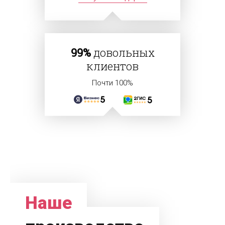
99%
довольных
клиентов
Почти 100%
Наше