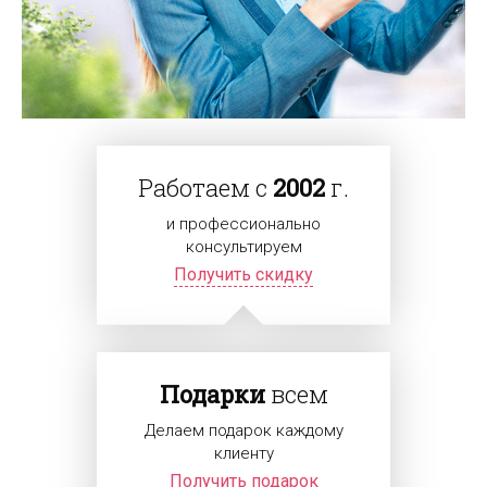
Работаем с
2002
г.
и профессионально
консультируем
Получить скидку
Подарки
всем
Делаем подарок каждому
клиенту
Получить подарок