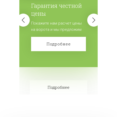
Гарантия честной
цены
Покажите нам расчет цены
на ворота и мы предложим
лучшие условия.
Подробнее
Подробнее