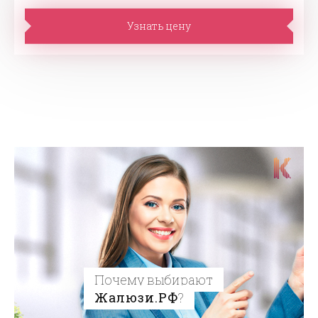
Узнать цену
Почему выбирают
Жалюзи.РФ
?