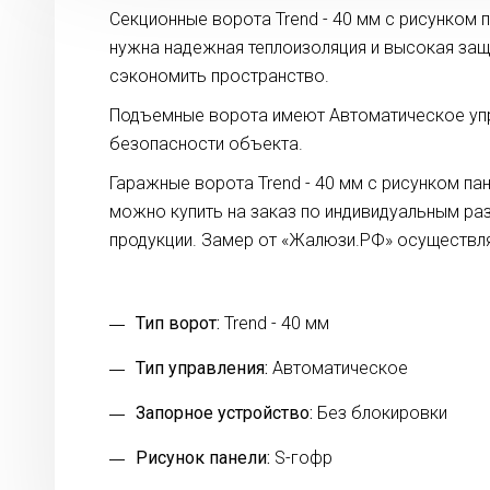
Секционные ворота Trend - 40 мм с рисунком 
нужна надежная теплоизоляция и высокая защи
сэкономить пространство.
Подъемные ворота имеют Автоматическое упра
безопасности объекта.
Гаражные ворота Trend - 40 мм с рисунком па
можно купить на заказ по индивидуальным ра
продукции. Замер от «Жалюзи.РФ» осуществля
Тип ворот:
Trend - 40 мм
Тип управления:
Автоматическое
Запорное устройство:
Без блокировки
Рисунок панели:
S-гофр