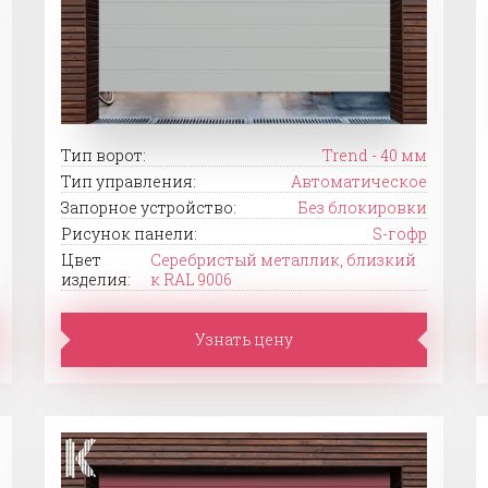
Тип ворот:
Trend - 40 мм
Тип управления:
Автоматическое
Запорное устройство:
Без блокировки
Рисунок панели:
S-гофр
Цвет
Серебристый металлик, близкий
изделия:
к RAL 9006
Узнать цену