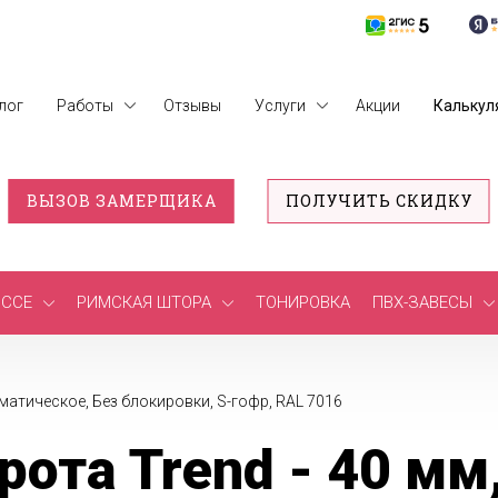
лог
Работы
Отзывы
Услуги
Акции
Калькул
ВЫЗОВ ЗАМЕРЩИКА
ПОЛУЧИТЬ СКИДКУ
ССЕ
РИМСКАЯ ШТОРА
ТОНИРОВКА
ПВХ-ЗАВЕСЫ
оматическое, Без блокировки, S-гофр, RAL 7016
ота Trend - 40 мм