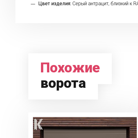
Цвет изделия:
Серый антрацит, близкий к R
Похожие
ворота