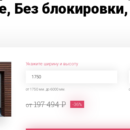
, Без блокировки,
Укажите ширину и высоту
от 1750 мм. до 6000 мм.
197 494
от
-36%