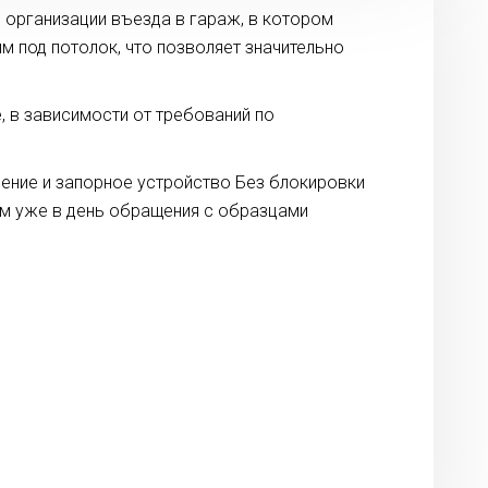
я организации въезда в гараж, в котором
м под потолок, что позволяет значительно
 в зависимости от требований по
ление и запорное устройство Без блокировки
ам уже в день обращения с образцами