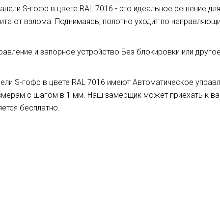
панели S-гофр в цвете RAL 7016 - это идеальное решение дл
та от взлома. Поднимаясь, полотно уходит по направляющи
вление и запорное устройство Без блокировки или другое,
нели S-гофр в цвете RAL 7016 имеют Автоматическое управ
змерам с шагом в 1 мм. Наш замерщик может приехать к в
ется бесплатно.