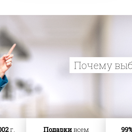
Почему вы
002
г.
Подарки
всем
99