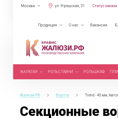
Москва
ул. Угрешская, 31
Статус заказа
Продукция
О нас
Вакансии
Б
ЖАЛЮЗИ
РОЛЬСТАВНИ
РОЛЬШКАФ
ПЛИ
Жалюзи.РФ
Ворота
Trend - 40 мм, Авт
Секционные вор