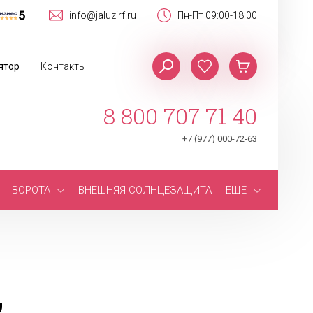
info@jaluzirf.ru
Пн-Пт 09:00-18:00
ятор
Контакты
8 800 707 71 40
+7 (977) 000-72-63
ВОРОТА
ВНЕШНЯЯ СОЛНЦЕЗАЩИТА
ЕЩЕ
,