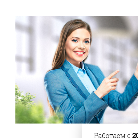
Работаем с
2