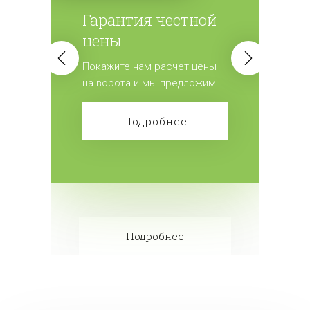
Гарантия честной
цены
Покажите нам расчет цены
на ворота и мы предложим
лучшие условия.
Подробнее
Подробнее