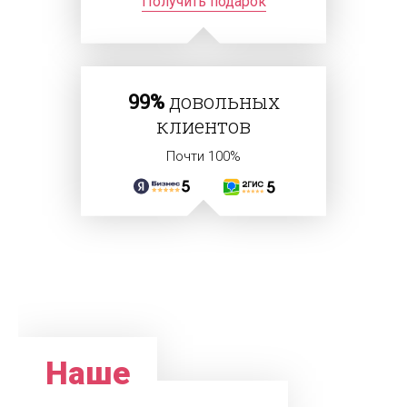
Получить подарок
99%
довольных
клиентов
Почти 100%
Наше