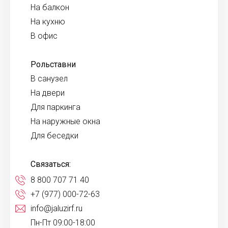
На балкон
На кухню
В офис
Рольставни
В санузел
На двери
Для паркинга
На наружные окна
Для беседки
Связаться:
8 800 707 71 40
+7 (977) 000-72-63
info@jaluzirf.ru
Пн-Пт 09:00-18:00