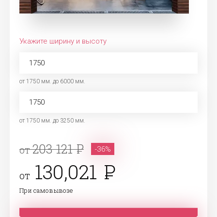
Укажите ширину и высоту
от 1750 мм. до 6000 мм.
от 1750 мм. до 3250 мм.
203 121
от
-36%
130,021
от
При самовывозе