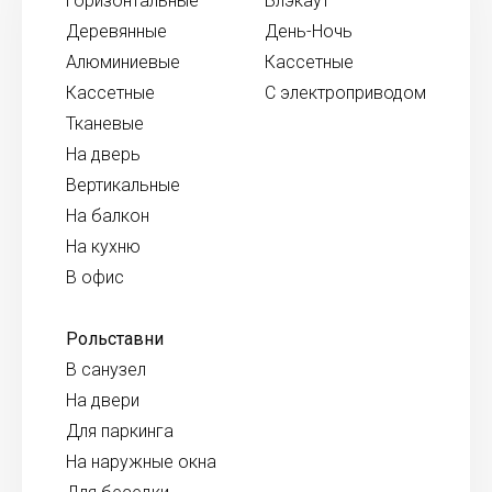
Горизонтальные
Блэкаут
Деревянные
День-Ночь
Алюминиевые
Кассетные
Кассетные
С электроприводом
Тканевые
На дверь
Вертикальные
На балкон
На кухню
В офис
Рольставни
В санузел
На двери
Для паркинга
На наружные окна