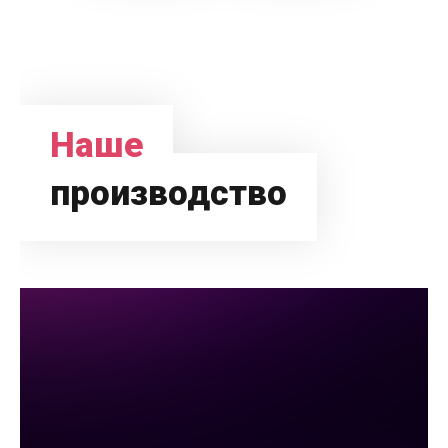
Наше
производство