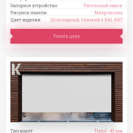
Запорное устройство:
Ригельный замок
Рисунок панели:
Микроволна
Цвет изделия:
Шоколадный, близкий к RAL 8017
Узнать цену
Тип ворот:
Trend - 40 мм