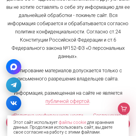
вы не хотите оставлять о себе эту информацию для ее
дальнейшей обработки - покиньте сайт. Вся
информация собирается и обрабатывается согласно
политике конфиденциальности. Согласно ст.24
Конституции Российской Федерации и ст.6
Федерального закона №152-ФЗ «О персональных
данных».
Копирование материалов допускается только с
письменного разрешения владельцев сайта.
Информация, размещенная на сайте не является
публичной офертой
.
Политика конфиденциальности
Соглашение на
Этот сайт использует
файлы cookie
для хранения
обработку персональных данных
Карта сайта
данных. Продолжая использовать сайт, вы даете
свое согласие на работу с этими файлами.