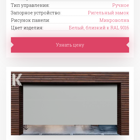
Тип управления:
Ручное
Запорное устройство:
Ригельный замок
Рисунок панели:
Микроволна
Цвет изделия:
Белый, близкий к RAL 9016
Узнать цену