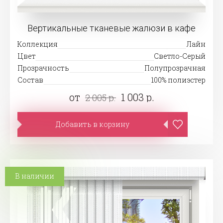
Вертикальные тканевые жалюзи в кафе
Коллекция
Лайн
Цвет
Светло-Серый
Прозрачность
Полупрозрачная
Состав
100% полиэстер
от
1 003 р.
2 005 р.
Добавить в корзину
В наличии