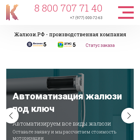
8 800 707 71 40
+7 (977) 000-72-63
Жалюзи.РФ - производственная компания
Статус заказа
Автоматизация жалюзи
под ключ
Автоматизируем все виды жалюзи
Оставьте заявку и мы рассчитаем стоимость
моторизации