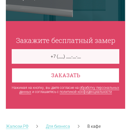
Закажите бесплатный замер
ЗАКАЗАТЬ
Нажимая на кнопку, вы даете согласие на
обработку персональных
данных
и соглашаетесь c
политикой конфиденциальности
Жалюзи.РФ
Для бизнеса
В кафе