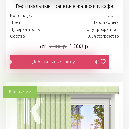
Вертикальные тканевые жалюзи в кафе
Коллекция
Лайн
Цвет
Персиковый
Прозрачность
Полупрозрачная
Состав
100% полиэстер
от
1 003 р.
2 005 р.
Добавить в корзину
В наличии