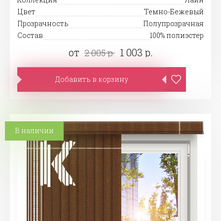
Цвет
Темно-Бежевый
Прозрачность
Полупрозрачная
Состав
100% полиэстер
от
1 003 р.
2 005 р.
Добавить в корзину
В наличии