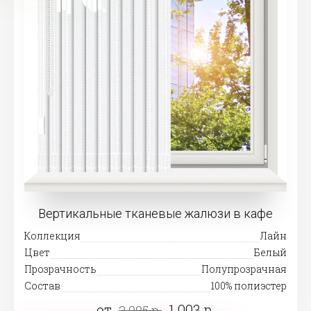
Вертикальные тканевые жалюзи в кафе
Коллекция
Лайн
Цвет
Белый
Прозрачность
Полупрозрачная
Состав
100% полиэстер
от
1 003 р.
2 005 р.