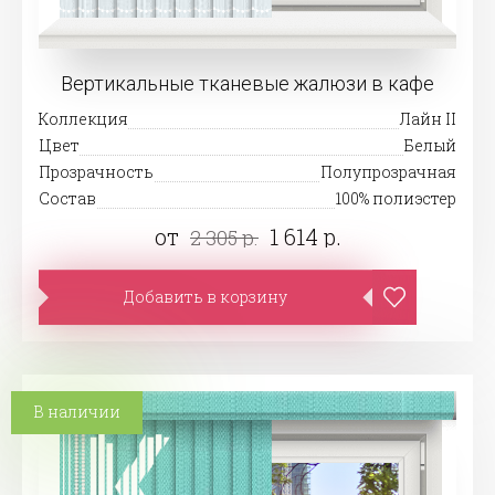
Вертикальные тканевые жалюзи в кафе
Коллекция
Лайн II
Цвет
Белый
Прозрачность
Полупрозрачная
Состав
100% полиэстер
от
1 614 р.
2 305 р.
Добавить в корзину
В наличии