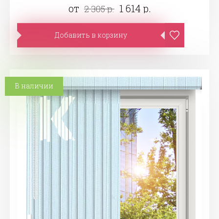
от
1 614 р.
2 305 р.
Добавить в корзину
В наличии