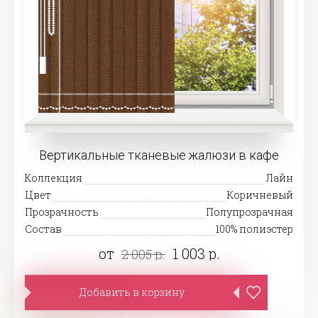
Вертикальные тканевые жалюзи в кафе
Коллекция
Лайн
Цвет
Коричневый
Прозрачность
Полупрозрачная
Состав
100% полиэстер
от
1 003 р.
2 005 р.
Добавить в корзину