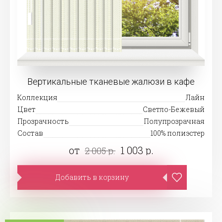
Вертикальные тканевые жалюзи в кафе
Коллекция
Лайн
Цвет
Светло-Бежевый
Прозрачность
Полупрозрачная
Состав
100% полиэстер
от
1 003 р.
2 005 р.
Добавить в корзину