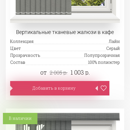
Вертикальные тканевые жалюзи в кафе
Коллекция
Лайн
Цвет
Серый
Прозрачность
Полупрозрачная
Состав
100% полиэстер
от
1 003 р.
2 005 р.
Добавить в корзину
В наличии