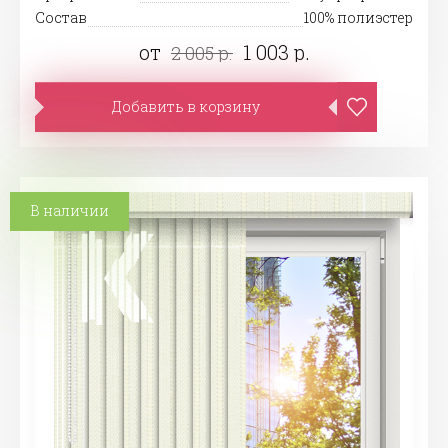
Состав
100% полиэстер
от
1 003 р.
2 005 р.
Добавить в корзину
В наличии