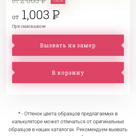
2 005
от
-50%
1,003
от
При самовывозе
Вызвать на замер
В корзину
* - Оттенок цвета образцов предлагаемых в
калькуляторе может отличаться от оригинальных
образцов в наших каталогах. Рекомендуем вызвать