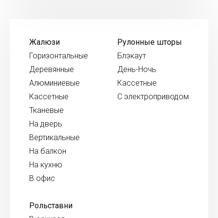
Жалюзи
Рулонные шторы
Горизонтальные
Блэкаут
Деревянные
День-Ночь
Алюминиевые
Кассетные
Кассетные
С электроприводом
Тканевые
На дверь
Вертикальные
На балкон
На кухню
В офис
Рольставни