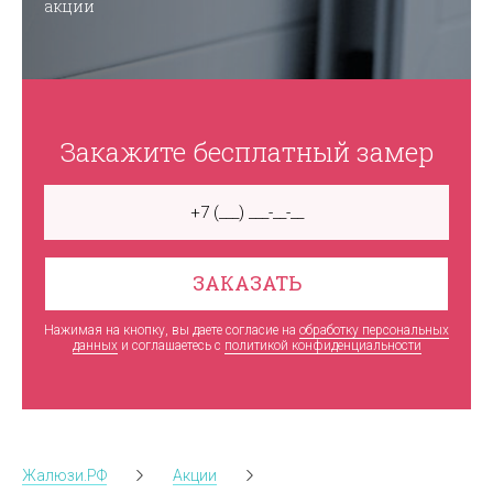
акции
Закажите бесплатный замер
ЗАКАЗАТЬ
Нажимая на кнопку, вы даете согласие на
обработку персональных
данных
и соглашаетесь c
политикой конфиденциальности
Жалюзи.РФ
Акции