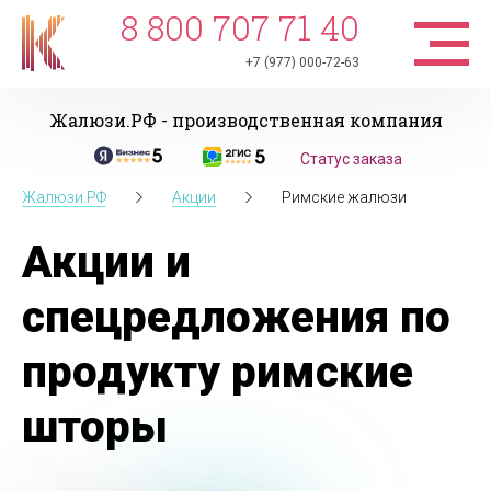
8 800 707 71 40
+7 (977) 000-72-63
Жалюзи.РФ - производственная компания
Статус заказа
Жалюзи.РФ
Акции
Римские жалюзи
Акции и
спецредложения по
продукту римские
шторы