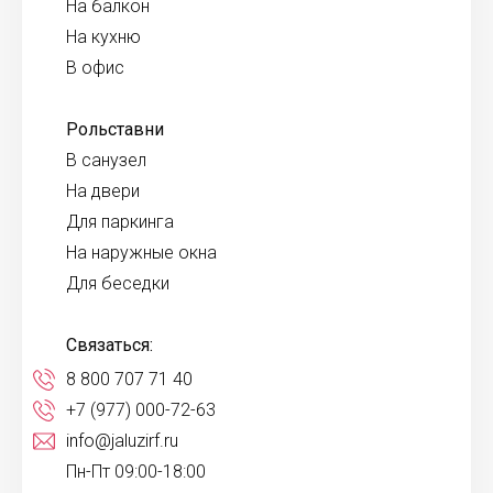
На балкон
На кухню
В офис
Рольставни
В санузел
На двери
Для паркинга
На наружные окна
Для беседки
Связаться:
8 800 707 71 40
+7 (977) 000-72-63
info@jaluzirf.ru
Пн-Пт 09:00-18:00