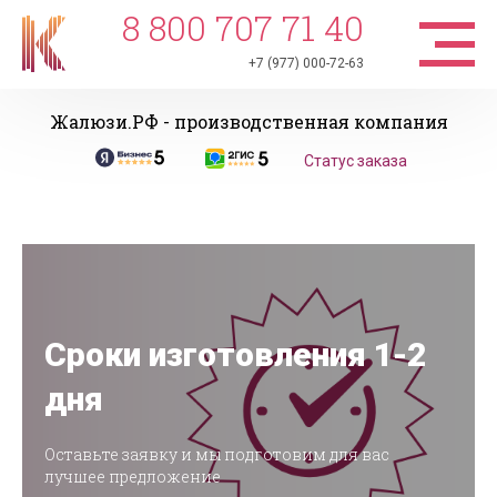
8 800 707 71 40
+7 (977) 000-72-63
Жалюзи.РФ - производственная компания
Статус заказа
Сроки изготовления 1-2
дня
Оставьте заявку и мы подготовим для вас
лучшее предложение