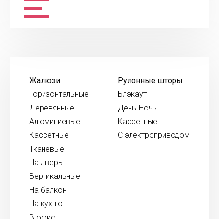
Жалюзи
Рулонные шторы
Горизонтальные
Блэкаут
Деревянные
День-Ночь
Алюминиевые
Кассетные
Кассетные
С электроприводом
Тканевые
На дверь
Вертикальные
На балкон
На кухню
В офис