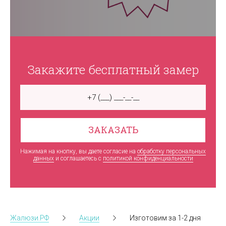
Закажите бесплатный замер
ЗАКАЗАТЬ
Нажимая на кнопку, вы даете согласие на
обработку персональных
данных
и соглашаетесь c
политикой конфиденциальности
Жалюзи.РФ
Акции
Изготовим за 1-2 дня