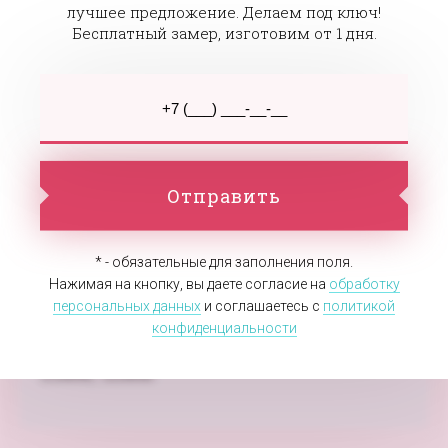
направления,
управления и
лучшее предложение. Делаем под ключ!
Бесплатный замер, изготовим от 1 дня.
лесенки могут
фурнитуры. Но
быть
смотрятся
подобраны под
аккуратнее, чем
любой цвет
накладные.
ламелей
полотна
Отправить
жалюзи.
* - обязательные для заполнения поля.
Нажимая на кнопку, вы даете согласие на
обработку
персональных данных
и соглашаетесь c
политикой
Ламели
Ламели
конфиденциальности
16мм,25мм,
16мм,25мм
35мм, 50мм.