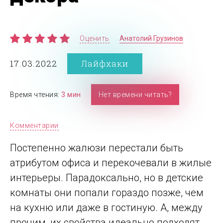
Оценить
Анатолий Грузинов
17.03.2022
Лайфхаки
Время чтения:
3 мин
Нет времени читать?
Комментарии
Постепенно жалюзи перестали быть
атрибутом офиса и перекочевали в жилые
интерьеры. Парадоксально, но в детские
комнаты они попали гораздо позже, чем
на кухню или даже в гостиную. А, между
прочим, их свойства идеально подходят