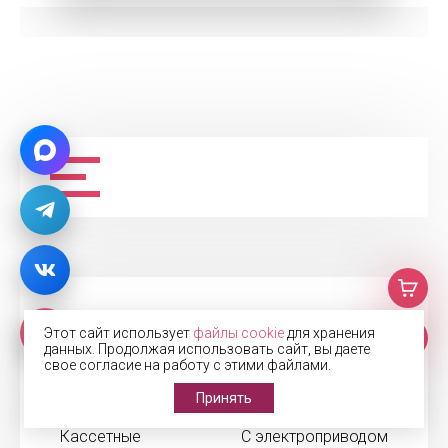
Жалюзи
Рулонные шторы
Этот сайт использует
файлы cookie
для хранения
данных. Продолжая использовать сайт, вы даете
Горизонтальные
Блэкаут
свое согласие на работу с этими файлами.
Деревянные
День-Ночь
Принять
Алюминиевые
Кассетные
Кассетные
С электроприводом