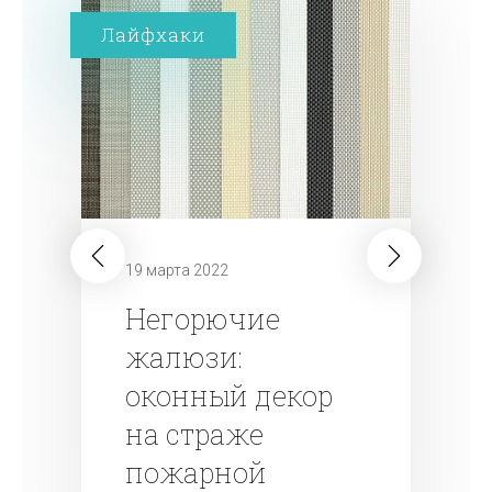
Лайфхаки
19 марта 2022
Негорючие
жалюзи:
оконный декор
на страже
пожарной