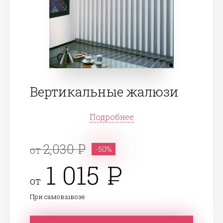
Вертикальные жалюзи
Подробнее
2,030
от
-50%
1 015
от
При самовывозе