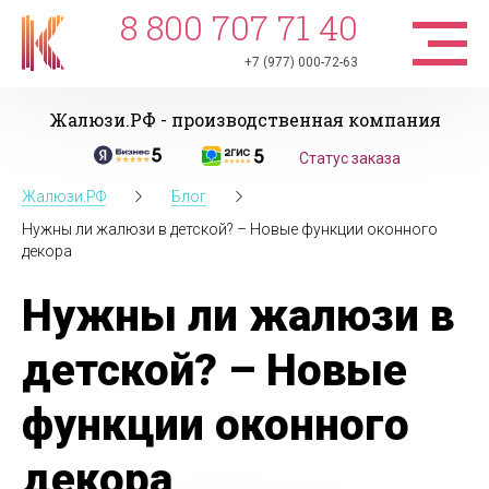
8 800 707 71 40
+7 (977) 000-72-63
Жалюзи.РФ - производственная компания
Статус заказа
Жалюзи.РФ
Блог
Нужны ли жалюзи в детской? – Новые функции оконного
декора
Нужны ли жалюзи в
детской? – Новые
функции оконного
декора