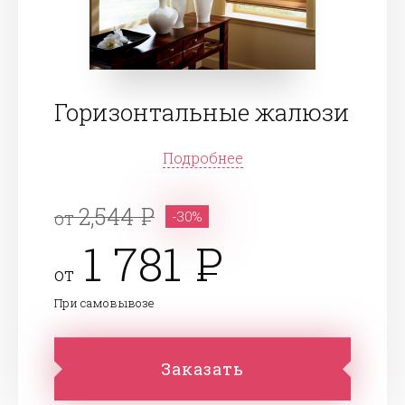
Горизонтальные жалюзи
Подробнее
2,544
от
-30%
1 781
от
При самовывозе
Заказать