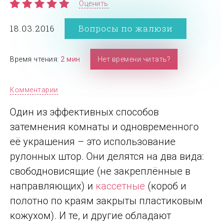
Оценить
18.03.2016
Вопросы по жалюзи
Время чтения:
2 мин
Нет времени читать?
Комментарии
Один из эффективных способов
затемнения комнаты и одновременного
её украшения – это использование
рулонных штор. Они делятся на два вида:
свободновисящие (не закреплённые в
направляющих) и
кассетные
(короб и
полотно по краям закрыты пластиковым
кожухом). И те, и другие обладают