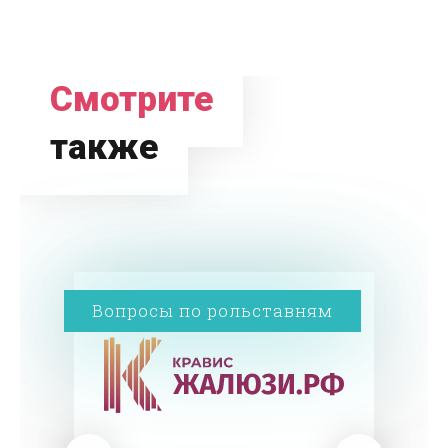
Смотрите
также
Вопросы по рольставням