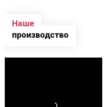
Наше
производство