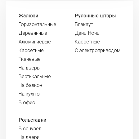
Жалюзи
Рулонные шторы
Горизонтальные
Блэкаут
Деревянные
День-Ночь
Алюминиевые
Кассетные
Кассетные
С электроприводом
Тканевые
На дверь
Вертикальные
На балкон
На кухню
В офис
Рольставни
В санузел
На двери