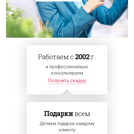
Работаем с
2002
г.
и профессионально
консультируем
Получить скидку
Подарки
всем
Делаем подарок каждому
клиенту