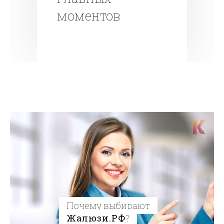
моментов
Почему выбирают
Жалюзи.РФ
?