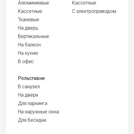
Алюминиевые
Кассетные
Кассетные
С электроприводом
Тканевые
На дверь
Вертикальные
На балкон
На кухню
В офис
Рольставни
В санузел
На двери
Для паркинга
На наружные окна
Для беседки