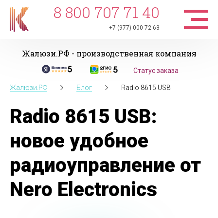
8 800 707 71 40
+7 (977) 000-72-63
Жалюзи.РФ - производственная компания
Статус заказа
Жалюзи.РФ
Блог
Radio 8615 USB
Radio 8615 USB:
новое удобное
радиоуправление от
Nero Electronics